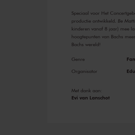
Speciaal voor Het Concertgebo
productie ontwikkeld.
Be Matt
kinderen vanaf 8 jaar) mee la
hoogtepunten van Bachs mee
Bachs wereld!
Fam
Genre
Edu
Organisator
Met dank aan:
Evi van Lanschot