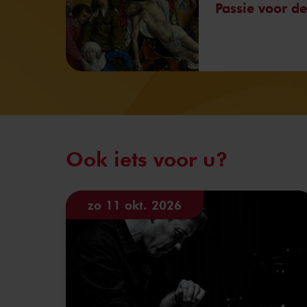
Passie voor de
Ook iets voor u?
zo 11 okt. 2026