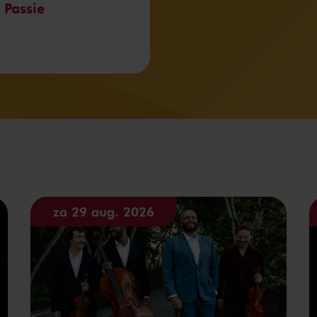
 Passie
za 29 aug. 2026