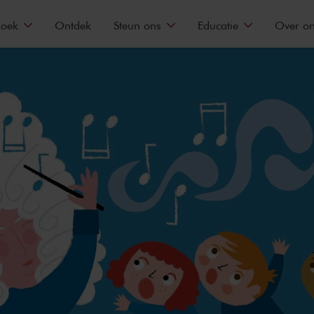
zoek
Ontdek
Steun ons
Educatie
Over o