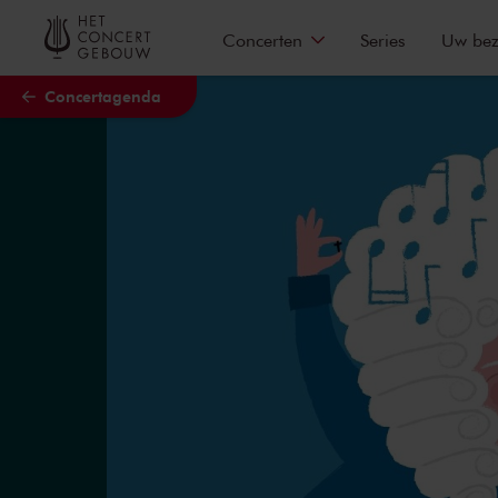
Naar hoofdcontent
Concerten
Series
Uw be
Concertagenda