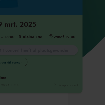
9 mrt. 2025
0
–
13:00
Kleine Zaal
vanaf 19,00
Dit concert heeft al plaatsgevonden
aar dit concert
data
. 2025
10:00
Bekijk concert