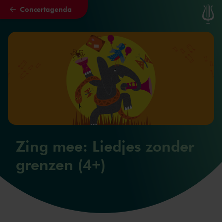
Concertagenda
Naar hoofdcontent
Zing mee: Liedjes zonder
grenzen (4+)