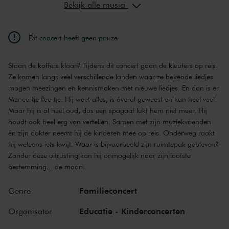
Bekijk alle musici
Dit concert heeft geen pauze
Staan de koffers klaar? Tijdens dit concert gaan de kleuters op reis.
Ze komen langs veel verschillende landen waar ze bekende liedjes
mogen meezingen en kennismaken met nieuwe liedjes. En dan is er
Meneertje Peertje. Hij weet alles, is óveral geweest en kan heel veel.
Maar hij is al heel oud, dus een spagaat lukt hem niet meer. Hij
houdt ook heel erg van vertellen. Samen met zijn muziekvrienden
én zijn dokter neemt hij de kinderen mee op reis. Onderweg raakt
hij weleens iets kwijt. Waar is bijvoorbeeld zijn ruimtepak gebleven?
Zonder deze uitrusting kan hij onmogelijk naar zijn laatste
bestemming... de maan!
Familieconcert
Genre
Educatie - Kinderconcerten
Organisator