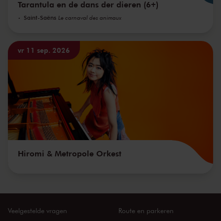
Tarantula en de dans der dieren (6+)
Saint-Saëns
Le carnaval des animaux
vr 11 sep. 2026
Hiromi & Metropole Orkest
Veelgestelde vragen
Route en parkeren