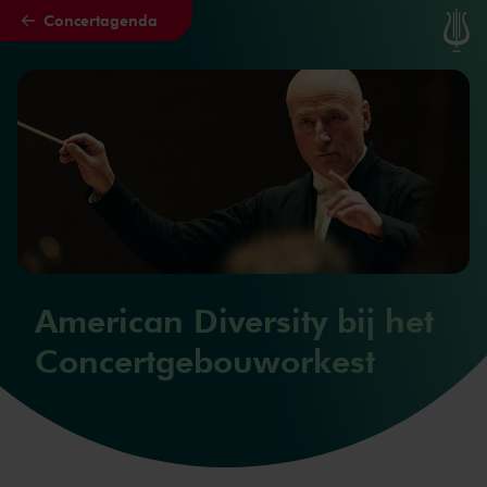
Concertagenda
Naar hoofdcontent
American Diversity bij het
Concertgebouworkest