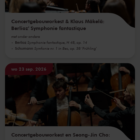
Concertgebouworkest & Klaus Mäkelä:
Berlioz' Symphonie fantastique
met onder andere
Berlioz
Symphonie fantastique, H 48, op. 14
Schumann
Symfonie nr. 1 in Bes, op. 38 'Frühling'
wo 23 sep. 2026
Concertgebouworkest en Seong-Jin Cho: