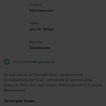
Copland
Klarinetconcert
Walker
Lyric for Strings
Bernstein
Divertimento
Dit concert heeft geen pauze
De diversiteit van de Verenigde Staten weerklinkt bij het
Concertgebouworkest in een aantrekkelijk programma onder
leiding van Paavo Järvi, met Calogero Palermo als solist in Coplands
Klarinetconcert
.
Verenigde Staten