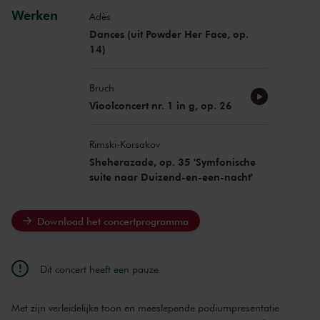
Werken
Adès
Dances (uit Powder Her Face, op.
14)
Bruch
Vioolconcert nr. 1 in g, op. 26
Rimski-Korsakov
Sheherazade, op. 35 'Symfonische
suite naar Duizend-en-een-nacht'
Download het concertprogramma
Dit concert heeft een pauze
Met zijn verleidelijke toon en meeslepende podiumpresentatie