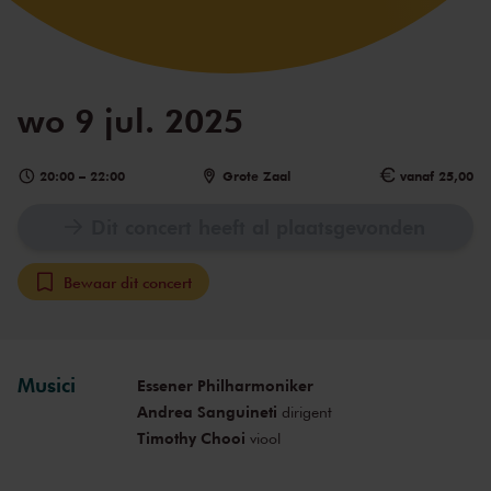
wo 9 jul. 2025
20:00
–
22:00
Grote Zaal
vanaf 25,00
Dit concert heeft al plaatsgevonden
Bewaar dit concert
Musici
Essener Philharmoniker
Andrea Sanguineti
dirigent
Timothy Chooi
viool