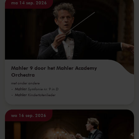
ma 14 sep. 2026
Mahler 9 door het Mahler Academy
Orchestra
met onder andere
Mahler
Symfonie nr. 9 in D
Mahler
Kindertotenlieder
wo 16 sep. 2026