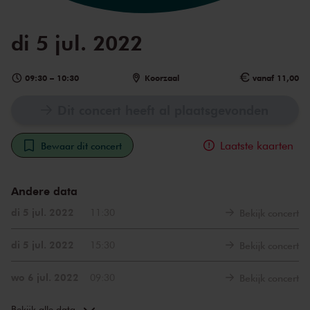
di 5 jul. 2022
09:30
–
10:30
Koorzaal
vanaf 11,00
Dit concert heeft al plaatsgevonden
Laatste kaarten
Bewaar dit concert
Andere data
di 5 jul. 2022
11:30
Bekijk concert
di 5 jul. 2022
15:30
Bekijk concert
wo 6 jul. 2022
09:30
Bekijk concert
wo 6 jul. 2022
11:30
Bekijk concert
Bekijk alle data