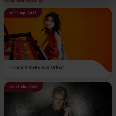
kunnen ontvangen en verwerken.
vr 11 sep. 2026
Hiromi & Metropole Orkest
do 15 okt. 2026