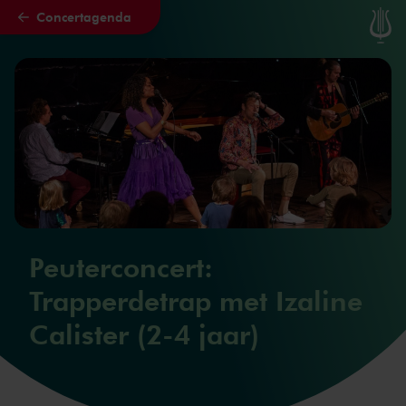
Concertagenda
Naar hoofdcontent
Peuterconcert:
Trapperdetrap met Izaline
Calister (2-4 jaar)