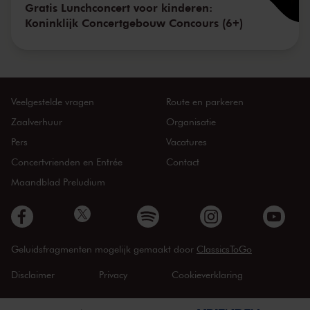
Gratis Lunchconcert voor kinderen:
Koninklijk Concertgebouw Concours (6+)
Veelgestelde vragen
Route en parkeren
Zaalverhuur
Organisatie
Pers
Vacatures
Concertvrienden en Entrée
Contact
Maandblad Preludium
Geluidsfragmenten mogelijk gemaakt door
ClassicsToGo
Disclaimer
Privacy
Cookieverklaring