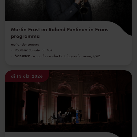
Martin Fröst en Roland Pontinen in Frans
programma
met onder andere
Poulenc
Sonate, FP 184
Messiaen
Le courlis cendré Catalogue d'oiseaux, I/42
di 13 okt. 2026