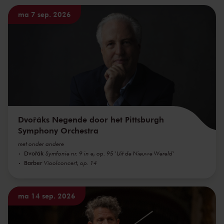
ma 7 sep. 2026
Dvořáks Negende door het Pittsburgh
Symphony Orchestra
met onder andere
Dvořák
Symfonie nr. 9 in e, op. 95 'Uit de Nieuwe Wereld'
Barber
Vioolconcert, op. 14
ma 14 sep. 2026