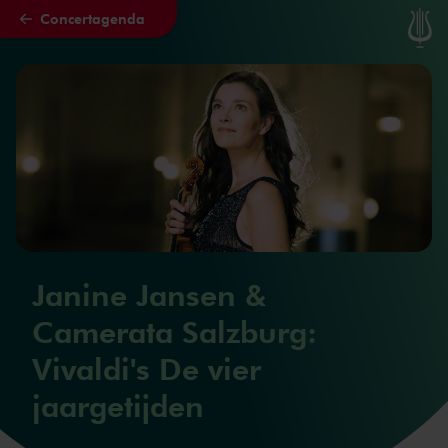
Concertagenda
Naar hoofdcontent
Janine Jansen &
Camerata Salzburg:
Vivaldi's De vier
jaargetijden