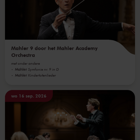
Mahler 9 door het Mahler Academy
Orchestra
met onder andere
Mahler
Symfonie nr. 9 in D
Mahler
Kindertotenlieder
wo 16 sep. 2026