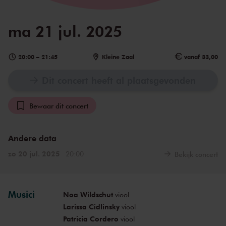
ma 21 jul. 2025
20:00
–
21:45
Kleine Zaal
vanaf 33,00
Dit concert heeft al plaatsgevonden
Bewaar dit concert
Andere data
zo 20 jul. 2025
20:00
Bekijk concert
Musici
Noa Wildschut
viool
Larissa Cidlinsky
viool
Patricia Cordero
viool