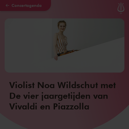
Concertagenda
Naar hoofdcontent
Violist Noa Wildschut met
De vier jaargetijden van
Vivaldi en Piazzolla