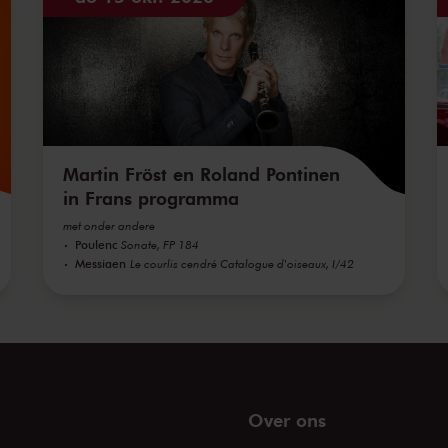
Martin Fröst en Roland Pontinen
in Frans programma
met onder andere
Poulenc
Sonate, FP 184
Messiaen
Le courlis cendré Catalogue d'oiseaux, I/42
Over ons