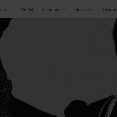
zoek
Ontdek
Steun ons
Educatie
Over o