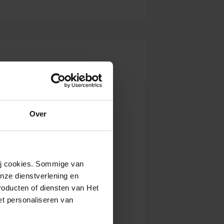
Over
wij cookies. Sommige van
nze dienstverlening en
roducten of diensten van Het
t personaliseren van