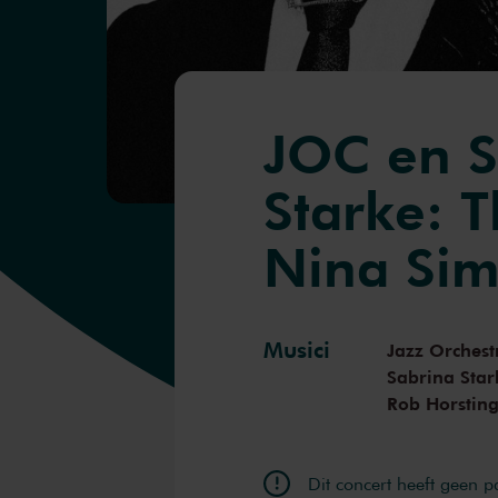
JOC en S
Starke: T
Nina Si
Musici
Jazz Orchest
Sabrina Star
Rob Horstin
Dit concert heeft geen 