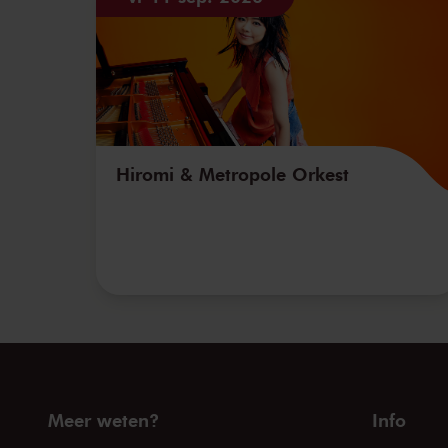
Hiromi & Metropole Orkest
Meer weten?
Info