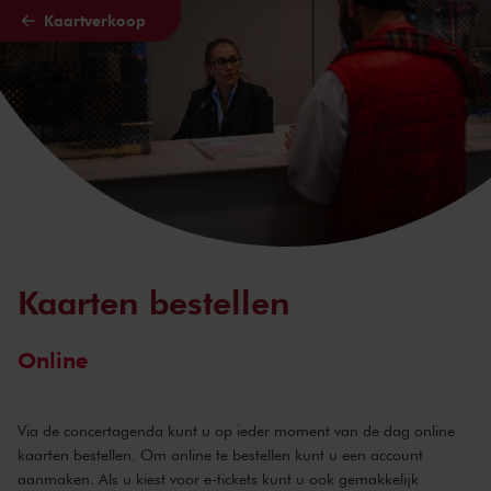
Kaartverkoop
Naar hoofdcontent
Kaarten bestellen
Online
Via
de concertagenda
kunt u op ieder moment van de dag online
kaarten bestellen. Om online te bestellen kunt u
een account
aanmaken. Als u kiest voor e-tickets kunt u ook gemakkelijk