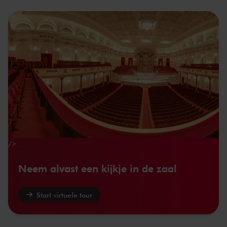
/>
Neem alvast een kijkje in de zaal
Start virtuele tour