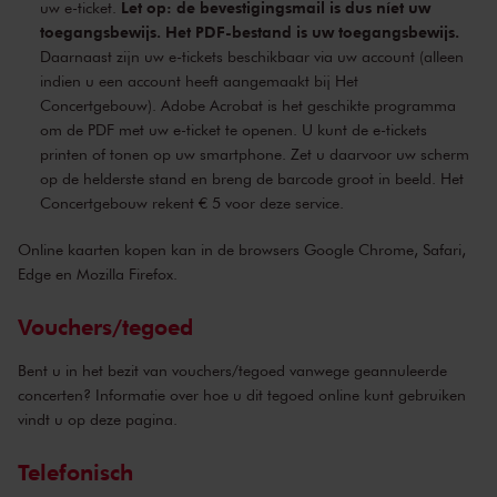
Let op: de bevestigingsmail is dus níet uw
uw e-ticket.
toegangsbewijs. Het PDF-bestand is uw toegangsbewijs.
Daarnaast zijn uw e-tickets beschikbaar via
uw account
(alleen
indien u een account heeft aangemaakt bij Het
Concertgebouw). Adobe Acrobat is het geschikte programma
om de PDF met uw e-ticket te openen. U kunt de e-tickets
printen of tonen op uw smartphone. Zet u daarvoor uw scherm
op de helderste stand en breng de barcode groot in beeld. Het
Concertgebouw rekent € 5 voor deze service.
Online kaarten kopen kan in de browsers Google Chrome, Safari,
Edge en Mozilla Firefox.
Vouchers/tegoed
Bent u in het bezit van vouchers/tegoed vanwege geannuleerde
concerten? Informatie over hoe u dit tegoed online kunt gebruiken
vindt u op
deze pagina
.
Telefonisch