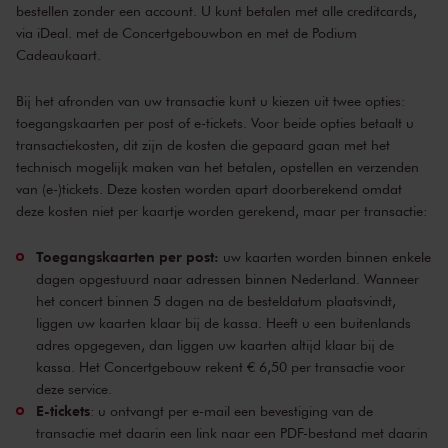
bestellen zonder een account. U kunt betalen met alle creditcards,
via iDeal. met de
Concertgebouwbon
en met de
Podium
Cadeaukaart.
Bij het afronden van uw transactie kunt u kiezen uit twee opties:
toegangskaarten per post of e-tickets. Voor beide opties betaalt u
transactiekosten, dit zijn de kosten die gepaard gaan met het
technisch mogelijk maken van het betalen, opstellen en verzenden
van (e-)tickets. Deze kosten worden apart doorberekend omdat
deze kosten niet per kaartje worden gerekend, maar per transactie:
Toegangskaarten per post:
uw kaarten worden binnen enkele
dagen opgestuurd naar adressen binnen Nederland. Wanneer
het concert binnen 5 dagen na de besteldatum plaatsvindt,
liggen uw kaarten klaar bij de kassa. Heeft u een buitenlands
adres opgegeven, dan liggen uw kaarten altijd klaar bij de
kassa. Het Concertgebouw rekent € 6,50 per transactie voor
deze service.
E-tickets
: u ontvangt per e-mail een bevestiging van de
transactie met daarin een link naar een PDF-bestand met daarin