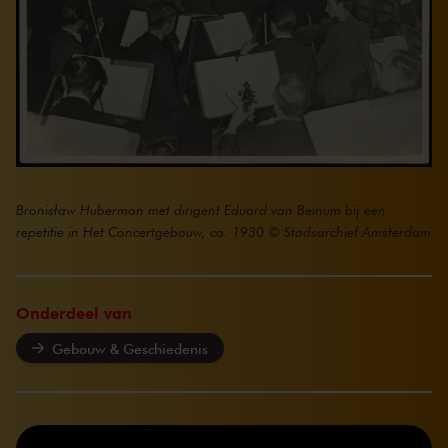
Bronisław Huberman met dirigent Eduard van Beinum bij een
repetitie in Het Concertgebouw, ca. 1930 © Stadsarchief Amsterdam
Onderdeel van
Gebouw & Geschiedenis