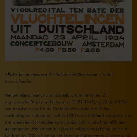
Affiche benefietconcert © Stadsarchief Amsterdam / Martin
Monnickendam
Het benefietconcert, nu zo actueel, is van alle tijden. Zo
organiseerde Bronisław Huberman (1881-1947) op 23 april 1934
een benefietconcert in de Grote Zaal ten bate van Duitse
vluchtelingen. Huberman, zelf in 1933 nazi-Duitsland ontvlucht, was
niet alleen een formidabel violist, maar ook maatschappelijk zeer
geëngageerd. Het lot van zijn joodse collega-musici ging hem aan
het hart. In 1936 richtte hij het Palestine Philharmonic Orchestra op,