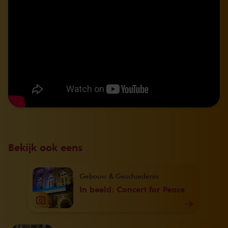
Bekijk ook eens
Gebouw & Geschiedenis
In beeld: Concert for Peace