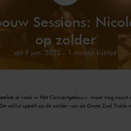
ouw Sessions: Nicola
op zolder
do 9 jun. 2022
- 1 minuut kijktijd
speelde al vaak in Het Concertgebouw, maar nog nooit 
Tickle 
 De cellist speelt op de zolder van de Grote Zaal