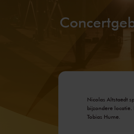
Concertgeb
Nicolas Altstaedt 
bijzondere locatie.
Tobias Hume.