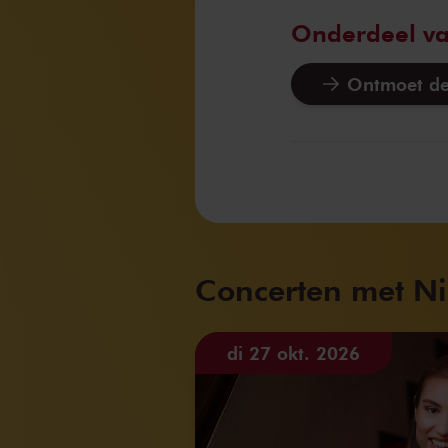
Onderdeel v
Ontmoet de
Concerten met Nic
di 27 okt. 2026