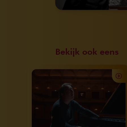
Bekijk ook eens