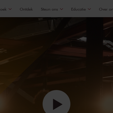
zoek
Ontdek
Steun ons
Educatie
Over o