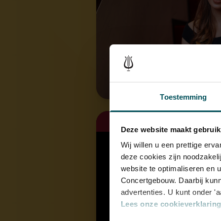
Toestemming
za 31 okt. 2026
Deze website maakt gebruik
Wij willen u een prettige er
deze cookies zijn noodzakeli
website te optimaliseren en 
Concertgebouw. Daarbij kunn
advertenties. U kunt onder '
Lees onze cookieverklaring 