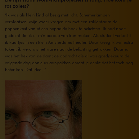
tot zoiets?
‘Ik was als klein kind al bezig met licht. Schemerlampen
verplaatsen. Mijn vader vragen om met een zaklantaarn de
poppenkast vanuit een bepaalde hoek te belichten. Ik had nooit
gedacht dat ik er m’n beroep van kon maken. Als student verkocht
ik kaartjes in een klein Amsterdams theater. Daar kreeg ik wat extra
taken, ik werd als het ware naar de belichting getrokken. Daarna
was het hek van de dam; de opdracht die al was goedgekeurd de
volgende dag opnieuw aanpakken omdat je denkt dat het toch nog
beter kan. Dat idee...’