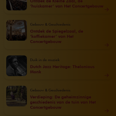
Ontdek de Kleine Zaal, de
‘huiskamer’ van Het Concertgebouw
Gebouw & Geschiedenis
Ontdek de Spiegelzaal, de
‘koffiekamer’ van Het
Concertgebouw
Duik in de muziek
Dutch Jazz Heritage: Thelonious
Monk
Gebouw & Geschiedenis
Verdieping: De geheimzinnige
geschiedenis van de tuin van Het
Concertgebouw