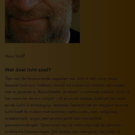
Hans Wolff
Wat doet licht zoal?
‘Een van de fascinerende aspecten van licht is dat we er maar
beperkt taal voor hebben, terwijl we onbewust meteen aanvoelen
wat er gaande is. Bijvoorbeeld: je wordt ’s ochtends wakker, kijkt uit
het raam en de zon schijnt – óf je wordt wakker, kijkt uit het raam
en de lucht is donkergrijs. Iedereen herkent het en reageert daarop.
Licht heeft te maken met warmte, vertrouwen, rust, veiligheid,
onzekerheid, angst, een enorm palet aan menselijke
gewaarwordingen. Daarnaast zijn er natuurlijk ook de gewone
praktische toepassingen. Die laatste zijn overigens veel beter te