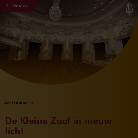
Ontdek
Naar hoofdcontent
De Kleine Zaal in nieuw
licht