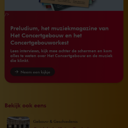
/>
Preludium, het muziekmagazine van
Het Concertgebouw en het
Concertgebouworkest
Lees interviews, kijk mee achter de schermen en kom
alles te weten over Het Concertgebouw en de muziek
die klinkt.
Neem een kijkje
Bekijk ook eens
Gebouw & Geschiedenis