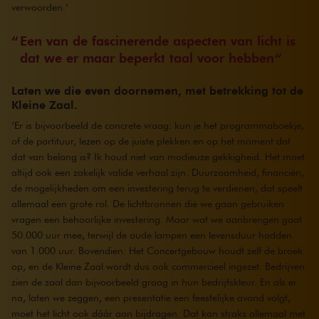
verwoorden.’
Een van de fascinerende aspecten van licht is
dat we er maar beperkt taal voor hebben
Laten we die even doornemen, met betrekking tot de
Kleine Zaal.
‘Er is bijvoorbeeld de concrete vraag: kun je het programmaboekje,
of de partituur, lezen op de juiste plekken en op het moment dat
dat van belang is? Ik houd niet van modieuze gekkigheid. Het moet
altijd ook een zakelijk valide verhaal zijn. Duurzaamheid, financiën,
de mogelijkheden om een investering terug te verdienen, dat speelt
allemaal een grote rol. De lichtbronnen die we gaan gebruiken
vragen een behoorlijke investering. Maar wat we aanbrengen gaat
50.000 uur mee, terwijl de oude lampen een levensduur hadden
van 1.000 uur. Bovendien: Het Concertgebouw houdt zelf de broek
op, en de Kleine Zaal wordt dus ook commercieel ingezet. Bedrijven
zien de zaal dan bijvoorbeeld graag in hun bedrijfskleur. En als er
na, laten we zeggen, een presentatie een feestelijke avond volgt,
moet het licht ook dáár aan bijdragen. Dat kan straks allemaal met