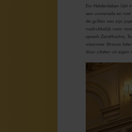
Ein Heldenleben
lijkt 
een universele en niet
de grillen van zijn jo
nadrukkelijk naar vore
sprach Zarathustra
,
To
waarover Strauss later
door citaten uit eigen 