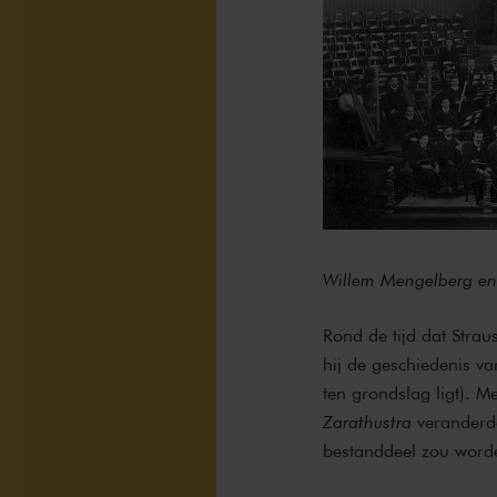
Willem Mengelberg en
Rond de tijd dat Strau
hij de geschiedenis v
ten grondslag ligt). M
Zarathustra
veranderde
bestanddeel zou worde