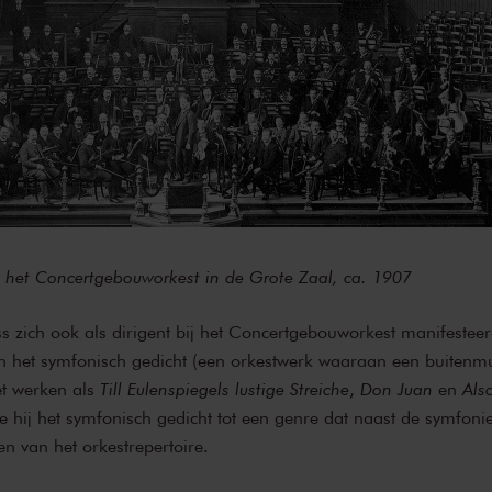
 het Concertgebouworkest in de Grote Zaal, ca. 1907
ss zich ook als dirigent bij het Concertgebouworkest manifestee
an het symfonisch gedicht (een orkestwerk waaraan een buitenm
et werken als
Till Eulenspiegels lustige Streiche
,
Don Juan
en
Als
 hij het symfonisch gedicht tot een genre dat naast de symfonie
n van het orkestrepertoire.