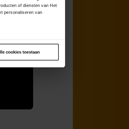
roducten of diensten van Het
t personaliseren van
ntrekken.
lle cookies toestaan