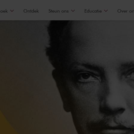
zoek
Ontdek
Steun ons
Educatie
Over o