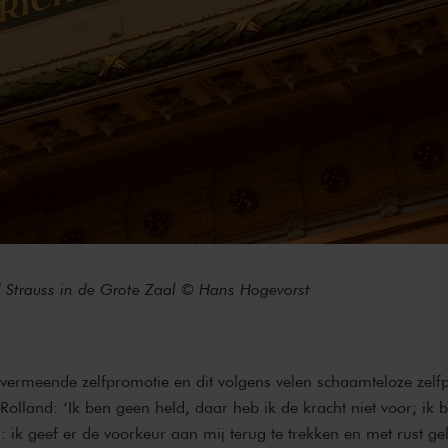
 Strauss in de Grote Zaal © Hans Hogevorst
vermeende zelfpromotie en dit volgens velen schaamteloze zelfpo
olland: ‘Ik ben geen held, daar heb ik de kracht niet voor; ik 
: ik geef er de voorkeur aan mij terug te trekken en met rust gel