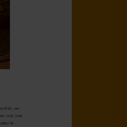
rtret, zei
ben ook niet
aten te