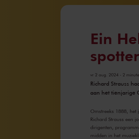
Ein He
spotte
vr 2 aug. 2024 - 2 minuten
Richard Strauss h
aan het tienjarige
Omstreeks 1888, het j
Richard Strauss een j
dirigenten, programme
midden in het muziekl