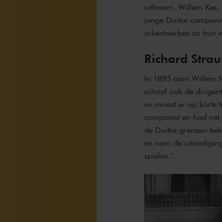
uitkwam. Willem Kes, 
jonge Duitse componis
orkestwerken zo hun 
Richard Strau
In 1895 nam Willem Men
schoof ook de dirige
en moest er op korte 
componist en had net
de Duitse grenzen beke
en nam de uitnodiging
spielen.’