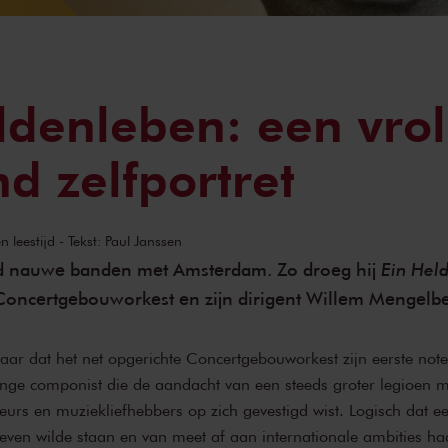
ldenleben: een vrol
nd zelfportret
 leestijd - Tekst: Paul Janssen
Ein Hel
ad nauwe banden met Amsterdam. Zo droeg hij
 Concertgebouworkest en zijn dirigent Willem Mengelbe
aar dat het net opgerichte Concertgebouworkest zijn eerste not
onge componist die de aandacht van een steeds groter legioen m
urs en muziekliefhebbers op zich gevestigd wist. Logisch dat ee
even wilde staan en van meet af aan internationale ambities had