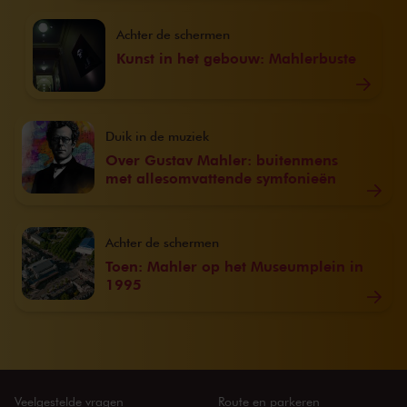
Achter de schermen
Kunst in het gebouw: Mahlerbuste
Duik in de muziek
Over Gustav Mahler: buitenmens
met allesomvattende symfonieën
Achter de schermen
Toen: Mahler op het Museumplein in
1995
Veelgestelde vragen
Route en parkeren