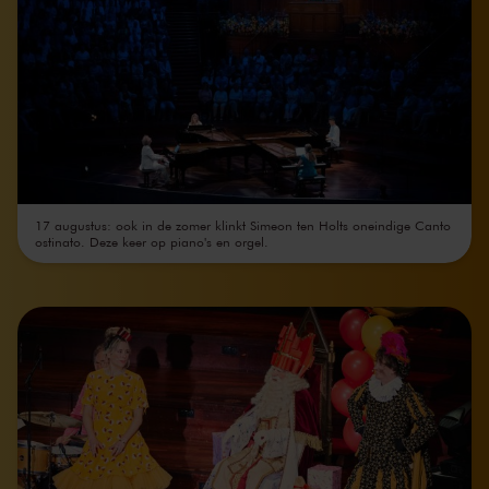
17 augustus: ook in de zomer klinkt Simeon ten Holts oneindige Canto
ostinato. Deze keer op piano's en orgel.