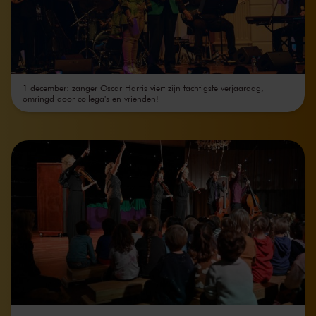
1 december: zanger Oscar Harris viert zijn tachtigste verjaardag,
omringd door collega's en vrienden!