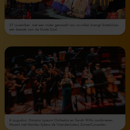
27 november: met een mijter gemaakt van wc-rollen brengt Sinterklaas
een bezoek aan de Grote Zaal.
6 augustus: Havana Lyceum Orchestra en Sarah Willis combineren
Mozart met Mambo tijdens de VriendenLoterij ZomerConcerten.