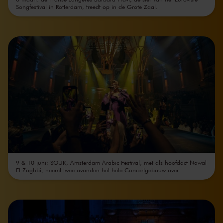
Songfestival in Rotterdam, treedt op in de Grote Zaal.
9 & 10 juni: SOUK, Amsterdam Arabic Festival, met als hoofdact Nawal
El Zoghbi, neemt twee avonden het hele Concertgebouw over.