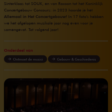
Sinterklaas tot SOUK, en van Racoon tot het Koninklijk
Concertgebouw Concours:
in 2023 hoorde je het
Allemaal in Het Concertgebouw!
In 17 foto's hebben
we het afgelopen muzikale jaar nog even voor je
samengevat. Tot volgend jaar!
Onderdeel van
Ontmoet de musici
Gebouw & Geschiedenis