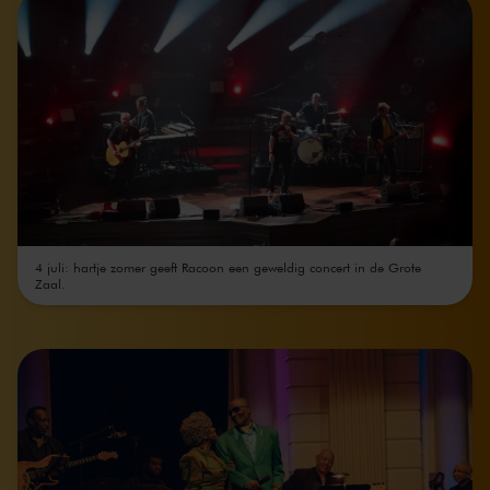
4 juli: hartje zomer geeft Racoon een geweldig concert in de Grote
Zaal.