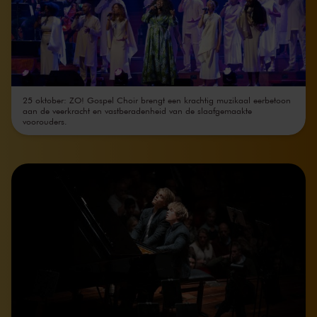
25 oktober: ZO! Gospel Choir brengt een krachtig muzikaal eerbetoon
aan de veerkracht en vastberadenheid van de slaafgemaakte
voorouders.