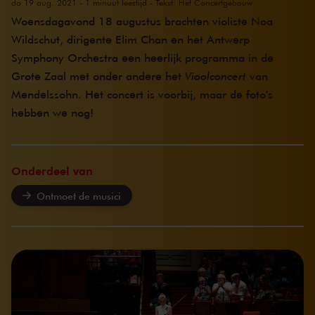
do 19 aug. 2021 - 1 minuut leestijd - Tekst: Het Concertgebouw
Woensdagavond 18 augustus brachten violiste Noa
Wildschut, dirigente Elim Chan en het Antwerp
Symphony Orchestra een heerlijk programma in de
Grote Zaal met onder andere het
Vioolconcert
van
Mendelssohn. Het concert is voorbij, maar de foto's
hebben we nog!
Onderdeel van
Ontmoet de musici