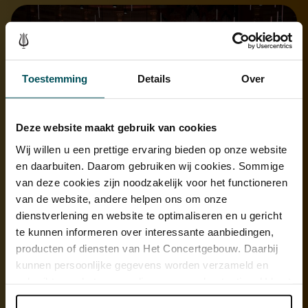
Toestemming
Details
Over
Deze website maakt gebruik van cookies
Wij willen u een prettige ervaring bieden op onze website
en daarbuiten. Daarom gebruiken wij cookies. Sommige
van deze cookies zijn noodzakelijk voor het functioneren
van de website, andere helpen ons om onze
dienstverlening en website te optimaliseren en u gericht
te kunnen informeren over interessante aanbiedingen,
producten of diensten van Het Concertgebouw. Daarbij
kunnen persoonlijke gegevens worden verzameld en
gebruikt voor het personaliseren van advertenties. U kunt
onder 'aanpassen' zelf welke cookies wij mogen