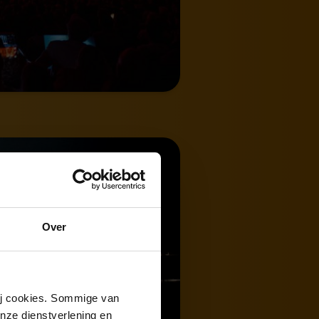
Over
wij cookies. Sommige van
nze dienstverlening en