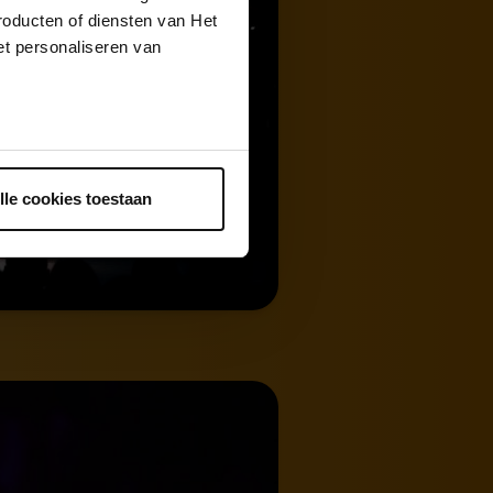
roducten of diensten van Het
t personaliseren van
ntrekken.
lle cookies toestaan