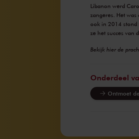
Libanon werd Carol
zangeres. Het was 
ook in 2014 stond 
ze het succes van d
Bekijk hier de prac
Onderdeel v
Ontmoet de