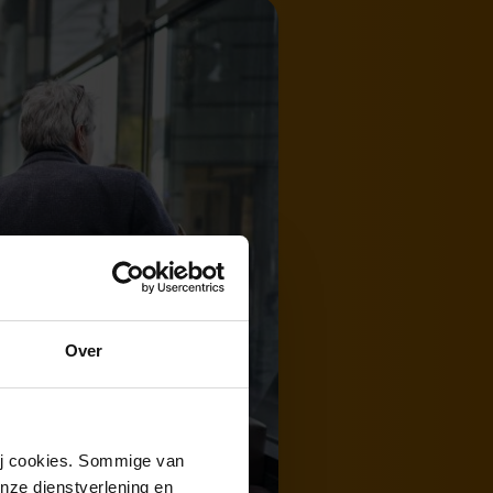
Over
wij cookies. Sommige van
nze dienstverlening en