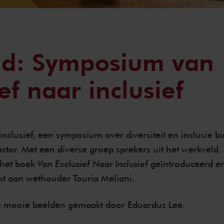
ld: Symposium van
ef naar inclusief
inclusief, een symposium over diversiteit en inclusie b
ctor. Met een diverse groep sprekers uit het werkveld. 
Van Exclusief Naar Inclusief
 het boek
geïntroduceerd en
kt aan wethouder Touria Meliani.
de mooie beelden gemaakt door Eduardus Lee.