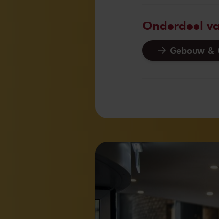
Onderdeel v
Gebouw & G