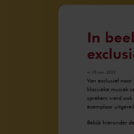
In bee
exclusi
vr 18 nov. 2022
Van exclusief naar 
klassieke muziek se
sprekers werd ook
exemplaar uitgerei
Bekijk hieronder 