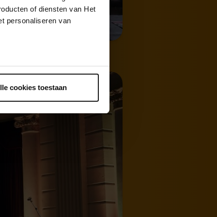
roducten of diensten van Het
t personaliseren van
ntrekken.
lle cookies toestaan