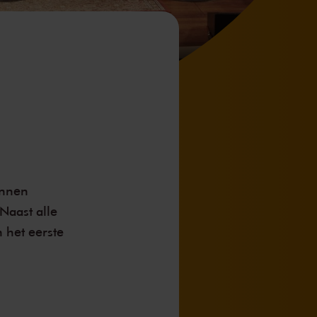
innen
Naast alle
 het eerste