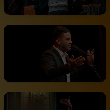
We werken samen met
32 derden
die uw gegevens
kunnen ontvangen en verwerken.