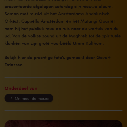
presenteerde afgelopen zaterdag zijn nieuwe album.
Samen met musici uit het Amsterdams Andalusisch
Orkest, Cappella Amsterdam en het Matangi Quartet
nam hij het publiek mee op reis naar de wortels van de
ud. Van de volkse sound uit de Maghreb tot de spirituele
klanken van zijn grote voorbeeld Umm Kulthum.
Bekijk hier de prachtige foto's gemaakt door
Govert
Driessen
.
Onderdeel van
Ontmoet de musici