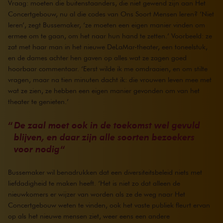
Vraag: moeten die buitenstaanders, die niet gewend zijn aan Het
Concertgebouw, nu al die codes van Ons Soort Mensen leren? ‘Niet
leren’, zegt Bussemaker, ‘ze moeten een eigen manier vinden om
ermee om te gaan, om het naar hun hand te zetten.’ Voorbeeld: ze
zat met haar man in het nieuwe DeLaMar-theater, een toneelstuk,
en de dames achter hen gaven op alles wat ze zagen goed
hoorbaar commentaar. ‘Eerst wilde ik me omdraaien, en om stilte
vragen, maar na tien minuten dacht ik: die vrouwen leven mee met
wat ze zien, ze hebben een eigen manier gevonden om van het
theater te genieten.’
De zaal moet ook in de toekomst wel gevuld
blijven, en daar zijn alle soorten bezoekers
voor nodig
Bussemaker wil benadrukken dat een diversiteitsbeleid niets met
liefdadigheid te maken heeft. ‘Het is niet zo dat alleen de
nieuwkomers er wijzer van worden als ze de weg naar Het
Concertgebouw weten te vinden, ook het vaste publiek fleurt ervan
op als het nieuwe mensen ziet, weer eens een andere