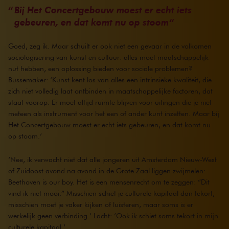
Bij Het Concertgebouw moest er echt iets
gebeuren, en dat komt nu op stoom
Goed, zeg ik. Maar schuilt er ook niet een gevaar in de volkomen
sociologisering van kunst en cultuur: alles moet maatschappelijk
nut hebben, een oplossing bieden voor sociale problemen?
Bussemaker: ‘Kunst kent los van alles een intrinsieke kwaliteit, die
zich niet volledig laat ontbinden in maatschappelijke factoren, dat
staat voorop. Er moet altijd ruimte blijven voor uitingen die je niet
meteen als instrument voor het een of ander kunt inzetten. Maar bij
Het Concertgebouw moest er echt iets gebeuren, en dat komt nu
op stoom.’
‘Nee, ik verwacht niet dat alle jongeren uit Amsterdam Nieuw-West
of Zuidoost avond na avond in de Grote Zaal liggen zwijmelen:
Beethoven is our boy. Het is een mensenrecht om te zeggen: “Dit
vind ik niet mooi.” Misschien schiet je culturele kapitaal dan tekort,
misschien moet je vaker kijken of luisteren, maar soms is er
werkelijk geen verbinding.’ Lacht: ’Ook ik schiet soms tekort in mijn
culturele kapitaal.’