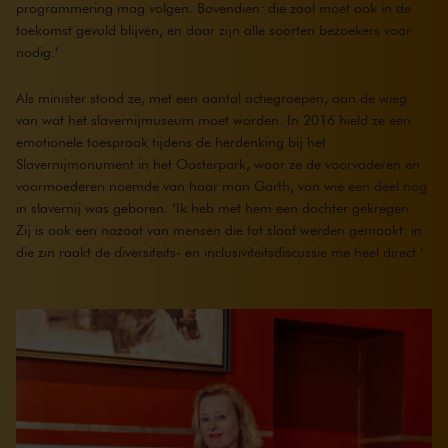
programmering mag volgen. Bovendien: die zaal moet ook in de
toekomst gevuld blijven, en daar zijn alle soorten bezoekers voor
nodig.’
Als minister stond ze, met een aantal actiegroepen, aan de wieg
van wat het slavernijmuseum moet worden. In 2016 hield ze een
emotionele toespraak tijdens de herdenking bij het
Slavernijmonument in het Oosterpark, waar ze de voorvaderen en
voormoederen noemde van haar man Garth, van wie een deel nog
in slavernij was geboren. ‘Ik heb met hem een dochter gekregen.
Zij is ook een nazaat van mensen die tot slaaf werden gemaakt: in
die zin raakt de diversiteits- en inclusiviteitsdiscussie me heel direct.’