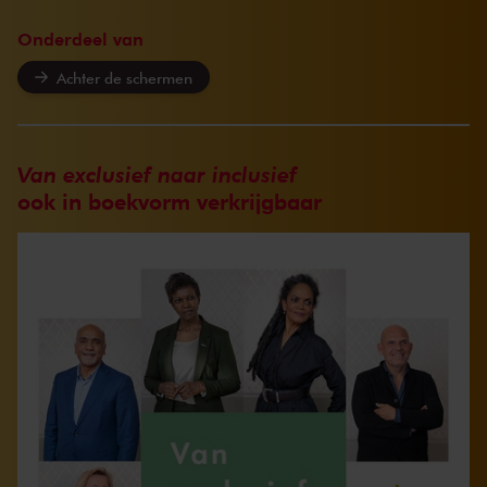
Onderdeel van
Achter de schermen
Van exclusief naar inclusief
ook in boekvorm verkrijgbaar