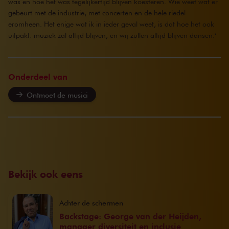
was en hoe het was tegelijkertijd blijven koesteren. Wie weet wat er
gebeurt met de industrie, met concerten en de hele riedel
eromheen. Het enige wat ik in ieder geval weet, is dat hoe het ook
uitpakt: muziek zal altijd blijven, en wij zullen altijd blijven dansen.’
Onderdeel van
Ontmoet de musici
Bekijk ook eens
Achter de schermen
Backstage: George van der Heijden,
manager diversiteit en inclusie