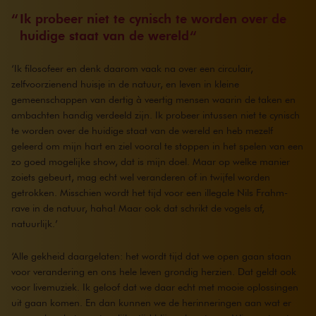
Ik probeer niet te cynisch te worden over de
huidige staat van de wereld
‘Ik filosofeer en denk daarom vaak na over een circulair,
zelfvoorzienend huisje in de natuur, en leven in kleine
gemeenschappen van dertig à veertig mensen waarin de taken en
ambachten handig verdeeld zijn. Ik probeer intussen niet te cynisch
te worden over de huidige staat van de wereld en heb mezelf
geleerd om mijn hart en ziel vooral te stoppen in het spelen van een
zo goed mogelijke show, dat is mijn doel. Maar op welke manier
zoiets gebeurt, mag echt wel veranderen of in twijfel worden
getrokken. Misschien wordt het tijd voor een illegale Nils Frahm-
rave in de natuur, haha! Maar ook dat schrikt de vogels af,
natuurlijk.’
‘Alle gekheid daargelaten: het wordt tijd dat we open gaan staan
voor verandering en ons hele leven grondig herzien. Dat geldt ook
voor livemuziek. Ik geloof dat we daar echt met mooie oplossingen
uit gaan komen. En dan kunnen we de herinneringen aan wat er