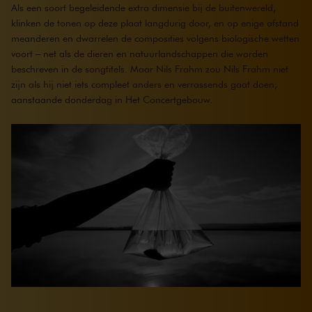
Als een soort begeleidende extra dimensie bij de buitenwereld,
klinken de tonen op deze plaat langdurig door, en op enige afstand
meanderen en dwarrelen de composities volgens biologische wetten
voort – net als de dieren en natuurlandschappen die worden
beschreven in de songtitels. Maar Nils Frahm zou Nils Frahm niet
zijn als hij niet iets compleet anders en verrassends gaat doen,
aanstaande donderdag in Het Concertgebouw.