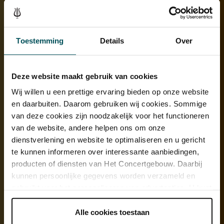
Toestemming
Details
Over
Deze website maakt gebruik van cookies
Wij willen u een prettige ervaring bieden op onze website
en daarbuiten. Daarom gebruiken wij cookies. Sommige
van deze cookies zijn noodzakelijk voor het functioneren
van de website, andere helpen ons om onze
dienstverlening en website te optimaliseren en u gericht
te kunnen informeren over interessante aanbiedingen,
producten of diensten van Het Concertgebouw. Daarbij
kunnen persoonlijke gegevens worden verzameld en
gebruikt voor het personaliseren van advertenties. U kunt
Bekijk ook eens
onder 'aanpassen' zelf welke cookies wij mogen
plaatsen.
Alle cookies toestaan
Duik in de muziek
Lees onze cookieverklaring hier.
Lees onze