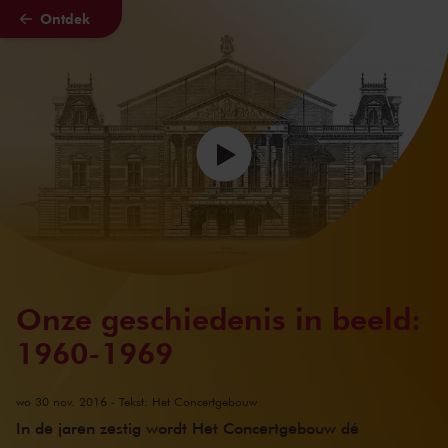
Ontdek
Naar hoofdcontent
Onze geschiedenis in beeld:
1960-1969
wo 30 nov. 2016
- Tekst: Het Concertgebouw
In de jaren zestig wordt Het Concertgebouw dé