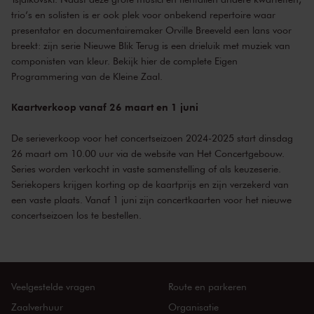
trio’s en solisten is er ook plek voor onbekend repertoire waar
presentator en documentairemaker Orville Breeveld een lans voor
breekt: zijn serie Nieuwe Blik Terug is een drieluik met muziek van
componisten van kleur. Bekijk hier de complete Eigen
Programmering van de Kleine Zaal.
Kaartverkoop vanaf 26 maart en 1 juni
De serieverkoop voor het concertseizoen 2024-2025 start dinsdag
26 maart om 10.00 uur via de website van Het Concertgebouw.
Series worden verkocht in vaste samenstelling of als keuzeserie.
Seriekopers krijgen korting op de kaartprijs en zijn verzekerd van
een vaste plaats. Vanaf 1 juni zijn concertkaarten voor het nieuwe
concertseizoen los te bestellen.
Veelgestelde vragen
Route en parkeren
Zaalverhuur
Organisatie