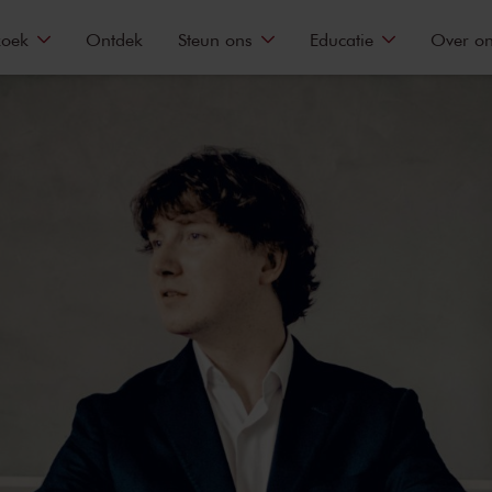
zoek
Ontdek
Steun ons
Educatie
Over o