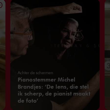
Achter de schermen
Pianostemmer Michel
Brandjes: ‘De lens, die stel
ik scherp, de pianist maakt
de foto’