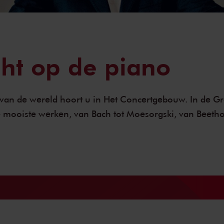
ght op de piano
 van de wereld hoort u in Het Concertgebouw. In de
Gr
e mooiste werken, van Bach tot Moesorgski, van Beetho