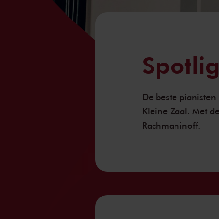
Spotli
De beste pianisten
Kleine Zaal
. Met d
Rachmaninoff.