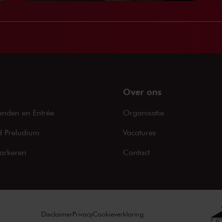
Over ons
enden en Entrée
Organisatie
 Preludium
Vacatures
arkeren
Contact
Disclaimer
Privacy
Cookieverklaring