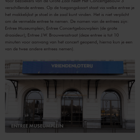
Voor bezoekers van de Grote Zaal heeft Het Concertgebouw 3
verschillende entrees. Op de toegangskaart staat via welke entree je
het makkelijkst je stoel in de zaal kunt vinden. Het is niet verplicht
om de vermelde entree te nemen. De namen van de entrees zijn:
Entree Museumplein; Entree Concertgebouwplein (de grote
draaideur); Entree J.W. Brouwersstraat (deze entree is tot 10
minuten voor aanvang van het concert geopend, hierna kun je een
van de twee andere entrees nemen).