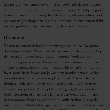
Zes minuten voor aanvang van het concert klinkt de eerste gong,
het teken dat bezoekers de zaal in moeten gaan. Vervolgens gaat
twee minuten voor aanvang de laatste gong, als laatste teken dat
het concert gaat beginnen. Als de suppoosten de zaaldeuren dicht
hebben gedaan, is het niet meer mogelijk de zaal in te gaan.
De pauze
De meeste concerten hebben halverwege een pauze. De pauze
duurt meestal zo’n 20 minuten. Als er geen pauze is, staat dat op
de website en op de toegangskaart vermeld. Vaak is er een
concertprogramma beschikbaar waarin staat wanneer het pauze is.
Tijdens de pauze kun je rustig in de zaal blijven zitten of naar de
foyer gaan. In de foyers kan je weer een drankje nemen. Als het
pauzedrankje gratis is, staan er plateaus met 4 verschillende
drankjes: rode en witte wijn, water en jus d’orange. Hier mag
iedereen van pakken. Als de plateaus leeg zijn, kun je aan het
buffet een gratis drankje bestellen. Er is een breed assortiment:
allerlei soorten frisdrank, bier en wijn, koffie en thee. Als op de
toegangskaart staat dat er geen gratis drankjes zijn, staan er geen