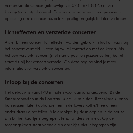
nemen via de Concertgebouwlijn via 020 - 671 83 45 of via
kassa@concertgebouw.nl. Dan zoeken we samen een passende
oplossing om je concertbezoek zo prettig mogelijk te laten verlopen.
Lichteffecten en versterkte concerten
Als er bij een concert lichteffecten worden gebruikt, staat dit vaak bij
het concert vermeld. Neem bij twijfel contact op met de kassa. Als
het een versterkt concert (met name pop- en jazzconcerten) betreft,
staat dit bij het concert vermeld. Op
deze pagina
vind je meer
informatie over versterkte concerten.
Inloop bij de concerten
Het gebouw is vanaf 40 minuten voor aanvang geopend. Bij de
Kinderconcerten in de Koorzaal is dit 15 minuten. Bezoekers kunnen
hun jassen (laten) ophangen en in de foyers koffie/thee of een
ander drankje bestellen. Alle drankjes bij de inloop en in de pauze
zijn bij het kaartje inbegrepen, tenzij anders vermeld. Op de
toegangskaart staat vermeld als drankjes niet inbegrepen zijn.