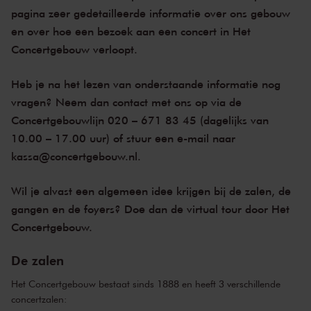
pagina zeer gedetailleerde informatie over ons gebouw
en over hoe een bezoek aan een concert in Het
Concertgebouw verloopt.
Heb je na het lezen van onderstaande informatie nog
vragen? Neem dan contact met ons op via de
Concertgebouwlijn 020 – 671 83 45 (dagelijks van
10.00 – 17.00 uur) of stuur een e-mail naar
kassa@concertgebouw.nl.
Wil je alvast een algemeen idee krijgen bij de zalen, de
gangen en de foyers? Doe dan de
virtual tour door Het
Concertgebouw
.
De zalen
Het Concertgebouw bestaat sinds 1888 en heeft 3 verschillende
concertzalen: