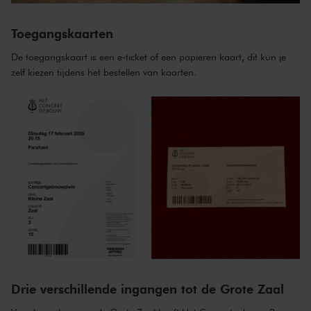
Toegangskaarten
De toegangskaart is een e-ticket of een papieren kaart, dit kun je
zelf kiezen tijdens het bestellen van kaarten.
Drie verschillende ingangen tot de Grote Zaal