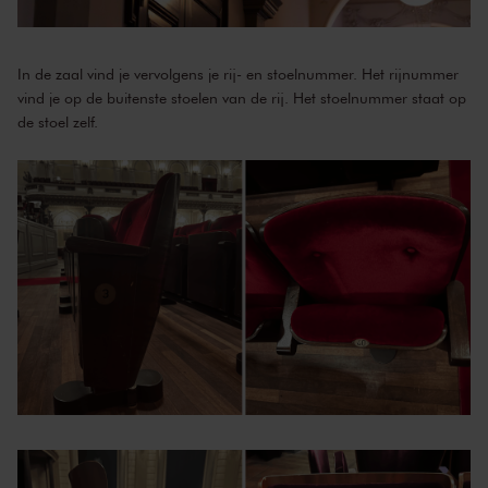
In de zaal vind je vervolgens je rij- en stoelnummer. Het rijnummer
vind je op de buitenste stoelen van de rij. Het stoelnummer staat op
de stoel zelf.