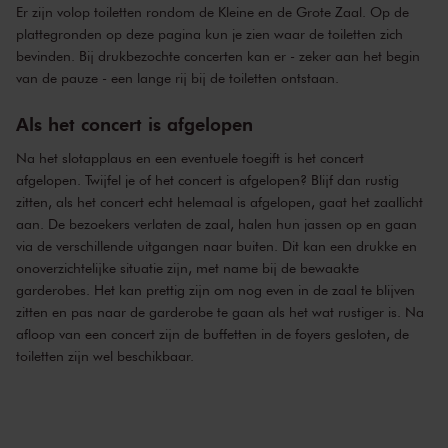
Er zijn volop toiletten rondom de Kleine en de Grote Zaal. Op de
plattegronden op
deze pagina
kun je zien waar de toiletten zich
bevinden. Bij drukbezochte concerten kan er - zeker aan het begin
van de pauze - een lange rij bij de toiletten ontstaan.
Als het concert is afgelopen
Na het slotapplaus en een eventuele toegift is het concert
afgelopen. Twijfel je of het concert is afgelopen? Blijf dan rustig
zitten, als het concert echt helemaal is afgelopen, gaat het zaallicht
aan. De bezoekers verlaten de zaal, halen hun jassen op en gaan
via de verschillende uitgangen naar buiten. Dit kan een drukke en
onoverzichtelijke situatie zijn, met name bij de bewaakte
garderobes. Het kan prettig zijn om nog even in de zaal te blijven
zitten en pas naar de garderobe te gaan als het wat rustiger is. Na
afloop van een concert zijn de buffetten in de foyers gesloten, de
toiletten zijn wel beschikbaar.