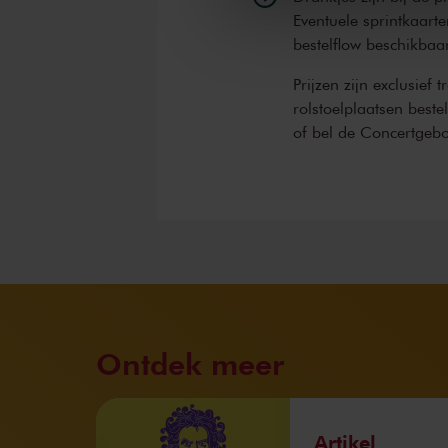
Eventuele sprintkaarte
bestelflow beschikbaa
Prijzen zijn exclusief 
rolstoelplaatsen best
of bel de Concertgeb
Ontdek meer
Artikel