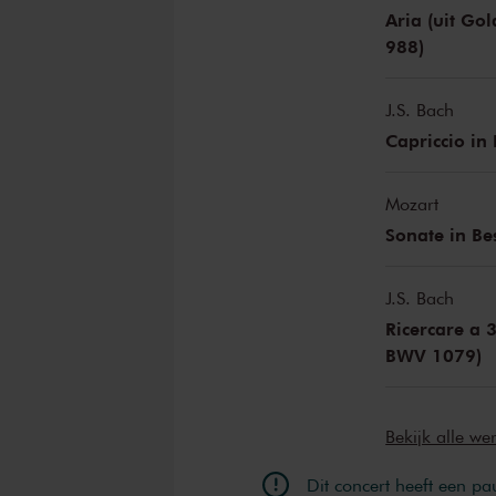
Aria (uit Go
988)
J.S. Bach
Capriccio in
Mozart
Sonate in Be
J.S. Bach
Ricercare a 3
BWV 1079)
Bekijk alle w
Dit concert heeft een pa