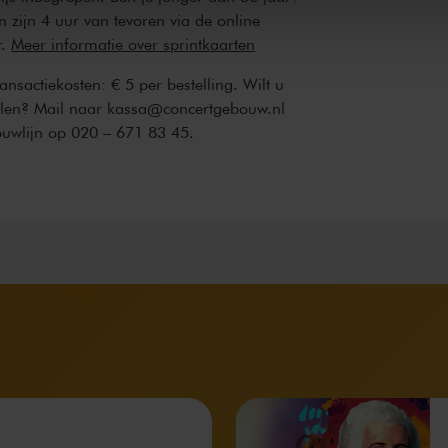
n zijn 4 uur van tevoren via de online
r.
Meer informatie over sprintkaarten
transactiekosten: € 5 per bestelling. Wilt u
ellen? Mail naar kassa@concertgebouw.nl
ouwlijn op 020 – 671 83 45.