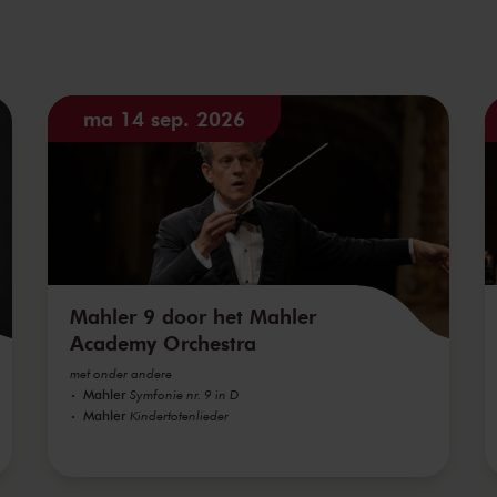
ma 14 sep. 2026
Mahler 9 door het Mahler
Academy Orchestra
met onder andere
Mahler
Symfonie nr. 9 in D
Mahler
Kindertotenlieder