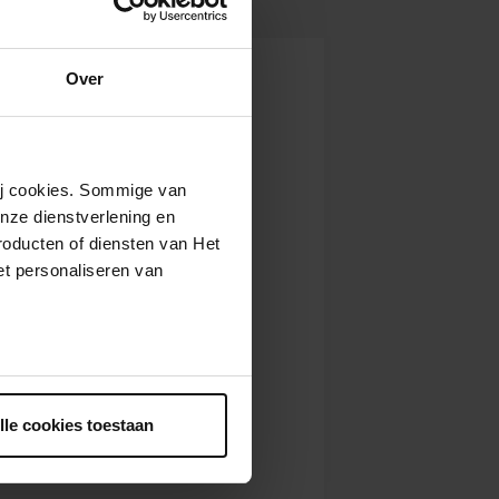
Over
wij cookies. Sommige van
nze dienstverlening en
roducten of diensten van Het
t personaliseren van
ntrekken.
lle cookies toestaan