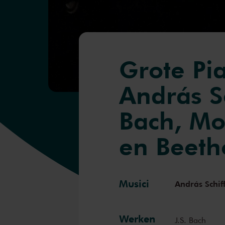
Grote Pia
András Sc
Bach, Mo
en Beeth
Musici
András Schif
Werken
J.S. Bach