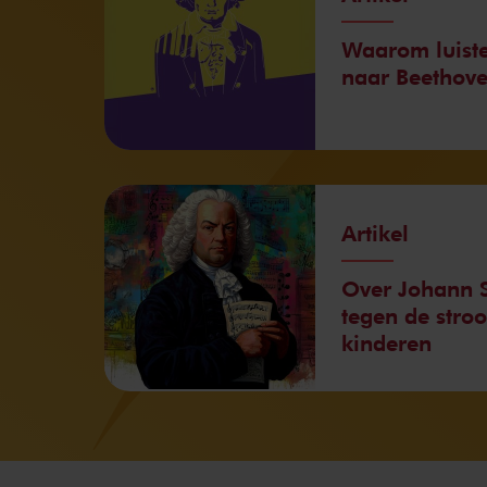
Waarom luiste
naar Beethov
Artikel
Over Johann S
tegen de stro
kinderen