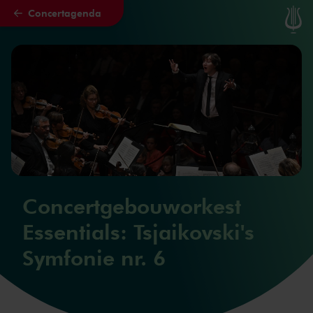
Concertagenda
Naar hoofdcontent
Concertgebouworkest
Essentials: Tsjaikovski's
Symfonie nr. 6