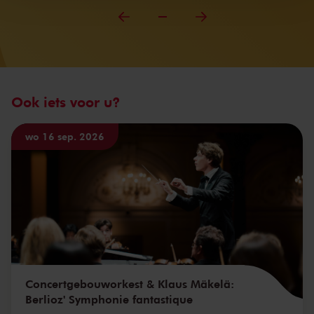
Ook iets voor u?
wo 16 sep. 2026
Concertgebouworkest & Klaus Mäkelä:
Berlioz' Symphonie fantastique