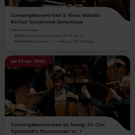
Concertgebouworkest & Klaus Mäkelä:
Berlioz' Symphonie fantastique
met onder andere
Berlioz
Symphonie fantastique, H 48, op. 14
Schumann
Symfonie nr. 1 in Bes, op. 38 'Frühling'
wo 23 sep. 2026
Concertgebouworkest en Seong-Jin Cho:
Tsjaikovski's Pianoconcert nr. 1