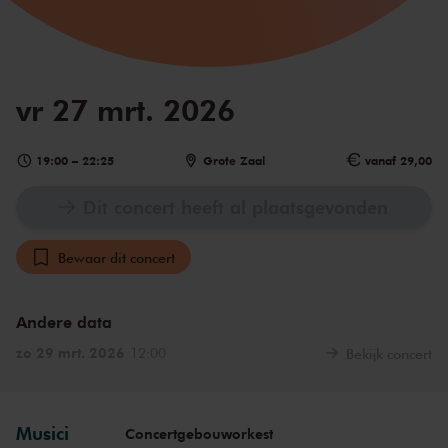
vr 27 mrt. 2026
19:00
–
22:25
Grote Zaal
vanaf 29,00
Dit concert heeft al plaatsgevonden
Bewaar dit concert
Andere data
zo 29 mrt. 2026
12:00
Bekijk concert
Musici
Concertgebouworkest