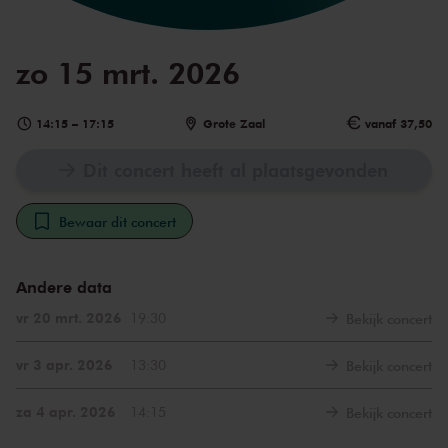
zo 15 mrt. 2026
14:15
–
17:15
Grote Zaal
vanaf 37,50
Dit concert heeft al plaatsgevonden
Bewaar dit concert
Andere data
vr 20 mrt. 2026
19:30
Bekijk concert
vr 3 apr. 2026
13:30
Bekijk concert
za 4 apr. 2026
14:15
Bekijk concert
zo 5 apr. 2026
14:15
Bekijk concert