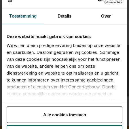
Toestemming
Details
Over
Beeld en geluid
Deze website maakt gebruik van cookies
Wij willen u een prettige ervaring bieden op onze website
en daarbuiten. Daarom gebruiken wij cookies. Sommige
van deze cookies zijn noodzakelijk voor het functioneren
van de website, andere helpen ons om onze
dienstverlening en website te optimaliseren en u gericht
te kunnen informeren over interessante aanbiedingen,
producten of diensten van Het Concertgebouw. Daarbij
kunnen persoonlijke gegevens worden verzameld en
gebruikt voor het personaliseren van advertenties. U kunt
onder 'aanpassen' zelf welke cookies wij mogen
plaatsen.
Alle cookies toestaan
Lees onze cookieverklaring hier.
Lees onze
privacyverklaring hier.