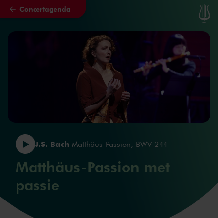
Concertagenda
Naar hoofdcontent
J.S. Bach
Matthäus-Passion, BWV 244
Matthäus-Passion met
passie