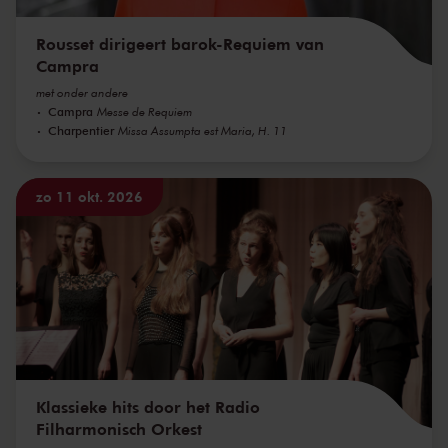
Rousset dirigeert barok-Requiem van
Campra
met onder andere
Campra
Messe de Requiem
Charpentier
Missa Assumpta est Maria, H. 11
zo 11 okt. 2026
Klassieke hits door het Radio
Filharmonisch Orkest