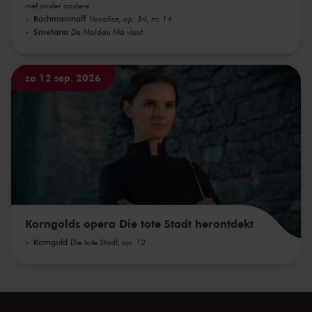
met onder andere
Rachmaninoff
Vocalise, op. 34, nr. 14
Smetana
De Moldau Má vlast
za 12 sep. 2026
Korngolds opera Die tote Stadt herontdekt
Korngold
Die tote Stadt, op. 12