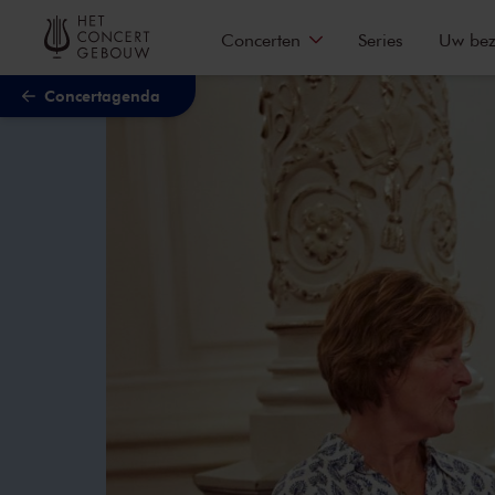
Naar hoofdcontent
Concerten
Series
Uw be
Concertagenda