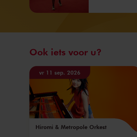
Ook iets voor u?
vr 11 sep. 2026
Hiromi & Metropole Orkest