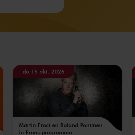
do 15 okt. 2026
Martin Fröst en Roland Pontinen
in Frans programma