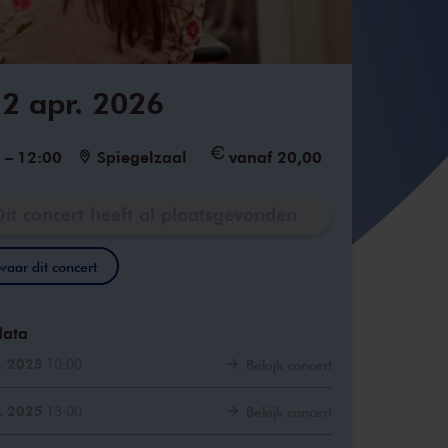
2 apr. 2026
0
–
12:00
Spiegelzaal
vanaf 20,00
Dit concert heeft al plaatsgevonden
aar dit concert
data
. 2025
10:00
Bekijk concert
. 2025
13:00
Bekijk concert