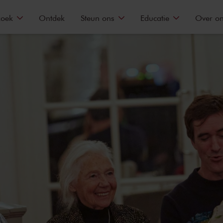
zoek
Ontdek
Steun ons
Educatie
Over o