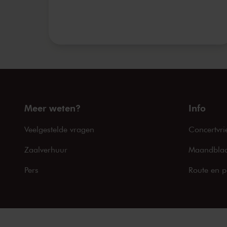
Meer weten?
Info
Veelgestelde vragen
Concertvri
Zaalverhuur
Maandblad
Pers
Route en p