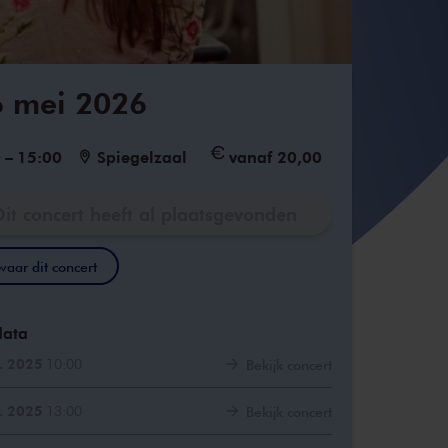
6 mei 2026
0
–
15:00
Spiegelzaal
vanaf 20,00
Dit concert heeft al plaatsgevonden
aar dit concert
data
. 2025
10:00
Bekijk concert
. 2025
13:00
Bekijk concert