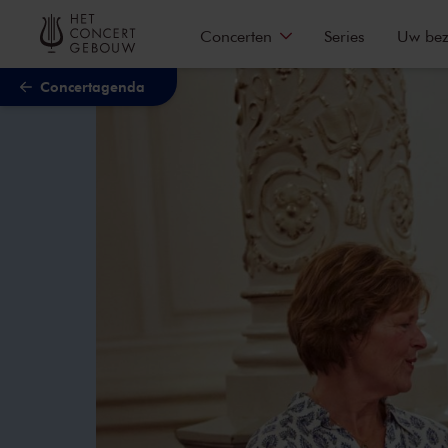
Naar hoofdcontent
Concerten
Series
Uw be
Concertagenda