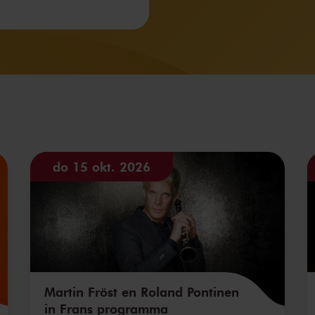
do 15 okt. 2026
Martin Fröst en Roland Pontinen
in Frans programma