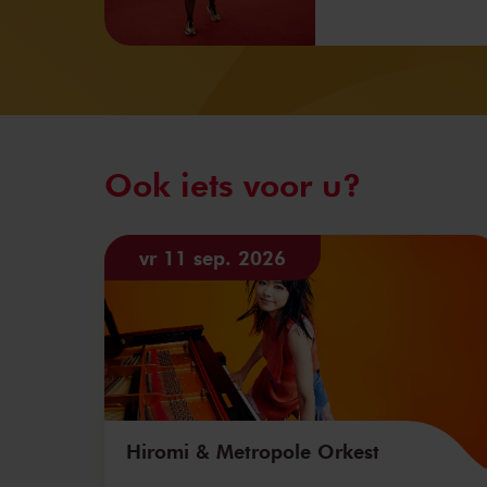
Ook iets voor u?
vr 11 sep. 2026
Hiromi & Metropole Orkest