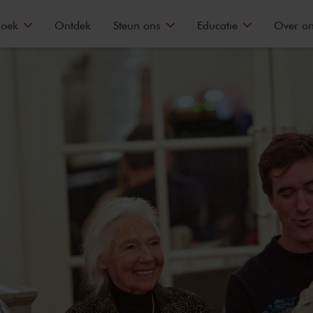
zoek
Ontdek
Steun ons
Educatie
Over o