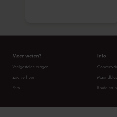
Meer weten?
Info
Veelgestelde vragen
Concertvri
Zaalverhuur
Maandblad
Pers
Route en p