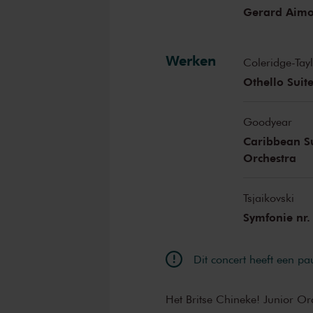
Gerard Aimo
Werken
Coleridge-Tay
Othello Suit
Goodyear
Caribbean Su
Orchestra
Tsjaikovski
Symfonie nr. 
Dit concert heeft een pa
Het Britse Chineke! Junior Orc