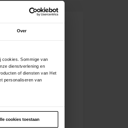
Over
wij cookies. Sommige van
nze dienstverlening en
roducten of diensten van Het
t personaliseren van
ntrekken.
lle cookies toestaan