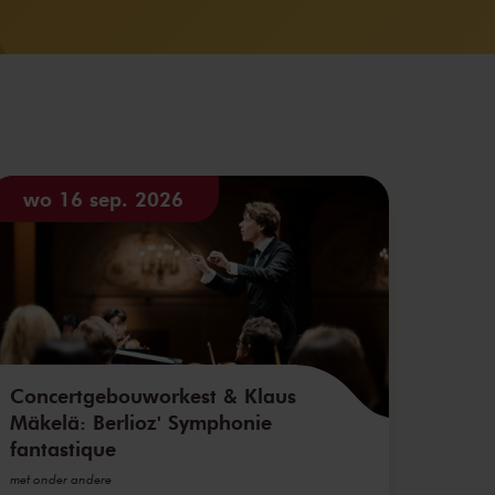
wo 16 sep. 2026
Concertgebouworkest & Klaus
Mäkelä: Berlioz' Symphonie
fantastique
met onder andere