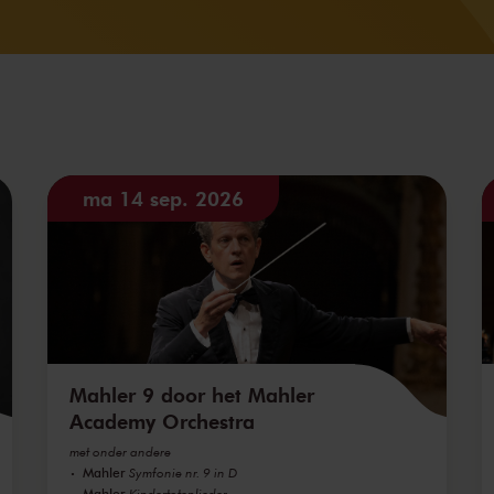
ma 14 sep. 2026
Mahler 9 door het Mahler
Academy Orchestra
met onder andere
Mahler
Symfonie nr. 9 in D
Mahler
Kindertotenlieder