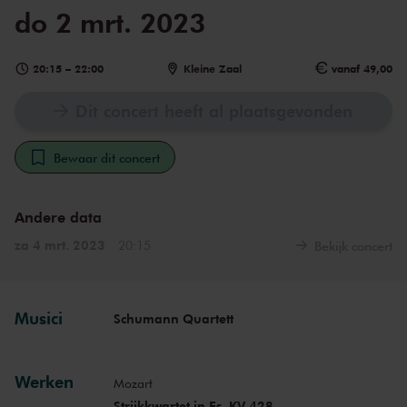
do 2 mrt. 2023
20:15
–
22:00
Kleine Zaal
vanaf 49,00
Dit concert heeft al plaatsgevonden
Bewaar dit concert
Andere data
za 4 mrt. 2023
20:15
Bekijk concert
Musici
Schumann Quartett
Werken
Mozart
Strijkkwartet in Es, KV 428