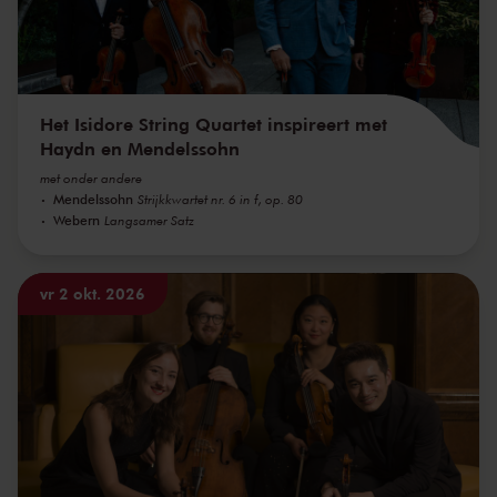
Het Isidore String Quartet inspireert met
Haydn en Mendelssohn
met onder andere
Mendelssohn
Strijkkwartet nr. 6 in f, op. 80
Webern
Langsamer Satz
vr 2 okt. 2026