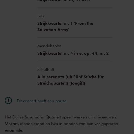
Ives
Strijkkwartet nr. 1 'From the
Salvation Army'
Mendelssohn
Strijkkwartet nr. 4 in e, op. 44, nr. 2
Schulhoff
Alla serenata (uit Fünf Stücke für
Streichquartett) (toegift)
Dit concert heeft een pauze
Het Duitse Schumann Quartett speelt werken uit drie eeuwen.
Mozart, Mendelssohn en Ives in handen van een veelgeprezen
ensemble.