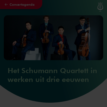
Concertagenda
Naar hoofdcontent
Het Schumann Quartett in
werken uit drie eeuwen