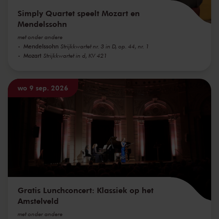
Simply Quartet speelt Mozart en
Mendelssohn
met onder andere
Mendelssohn
Strijkkwartet nr. 3 in D, op. 44, nr. 1
Mozart
Strijkkwartet in d, KV 421
wo 9 sep. 2026
Gratis Lunchconcert: Klassiek op het
Amstelveld
met onder andere