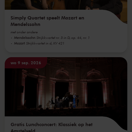
Simply Quartet speelt Mozart en
Mendelssohn
met onder andere
Mendelssohn
Strijkkwartet nr. 3 in D, op. 44, nr. 1
Mozart
Strijkkwartet in d, KV 421
wo 9 sep. 2026
Gratis Lunchconcert: Klassiek op het
Amstelveld