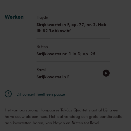
Werken
Haydn
Strijkkwartet in F, op. 77, nr. 2, Hob
III: 82 'Lobkowitz'
Britten
Strijkkwartet nr. 1 in D, op. 25
Ravel
Strijkkwartet in F
Dit concert heeft een pauze
Het van oorsprong Hongaarse Takács Quartet staat al bijna een
halve eeuw als een huis. Het laat vandaag een grote bandbreedte
aan kwartetten horen, van Haydn en Britten tot Ravel.