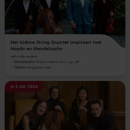
Het Isidore String Quartet inspireert met
Haydn en Mendelssohn
met onder andere
Mendelssohn
Strijkkwartet nr. 6 in f, op. 80
Webern
Langsamer Satz
vr 2 okt. 2026