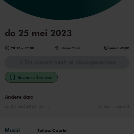
do 25 mei 2023
20:15
–
22:00
Kleine Zaal
vanaf 49,00
Dit concert heeft al plaatsgevonden
Bewaar dit concert
Andere data
za 27 mei 2023
20:15
Bekijk concert
Musici
Takács Quartet