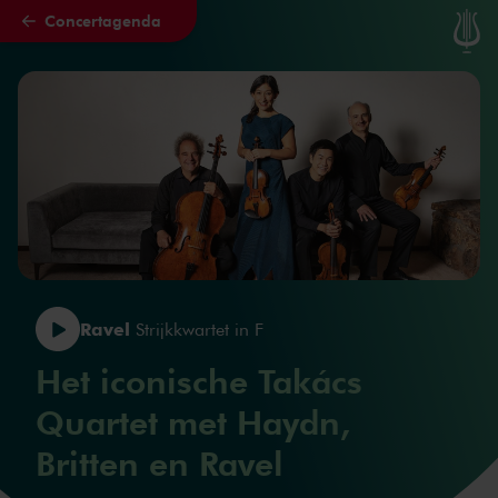
Concertagenda
Naar hoofdcontent
Ravel
Strijkkwartet in F
Het iconische Takács
Quartet met Haydn,
Britten en Ravel