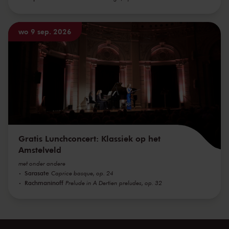
wo 9 sep. 2026
Gratis Lunchconcert: Klassiek op het
Amstelveld
met onder andere
Sarasate
Caprice basque, op. 24
Rachmaninoff
Prelude in A Dertien preludes, op. 32