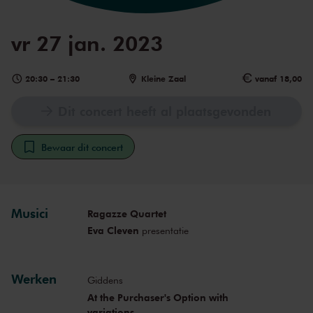
vr 27 jan. 2023
20:30
–
21:30
Kleine Zaal
vanaf 18,00
Dit concert heeft al plaatsgevonden
Bewaar dit concert
Musici
Ragazze Quartet
Eva Cleven
presentatie
Werken
Giddens
At the Purchaser's Option with
variations