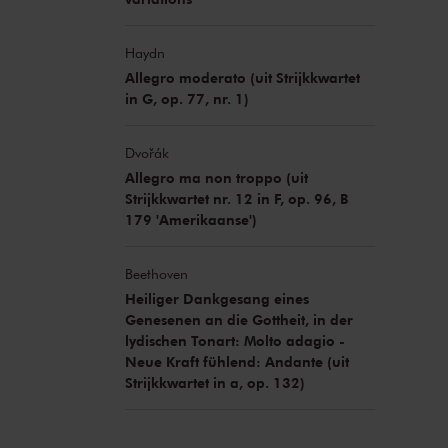
Haydn
Allegro moderato (uit Strijkkwartet
in G, op. 77, nr. 1)
Dvořák
Allegro ma non troppo (uit
Strijkkwartet nr. 12 in F, op. 96, B
179 'Amerikaanse')
Beethoven
Heiliger Dankgesang eines
Genesenen an die Gottheit, in der
lydischen Tonart: Molto adagio -
Neue Kraft fühlend: Andante (uit
Strijkkwartet in a, op. 132)