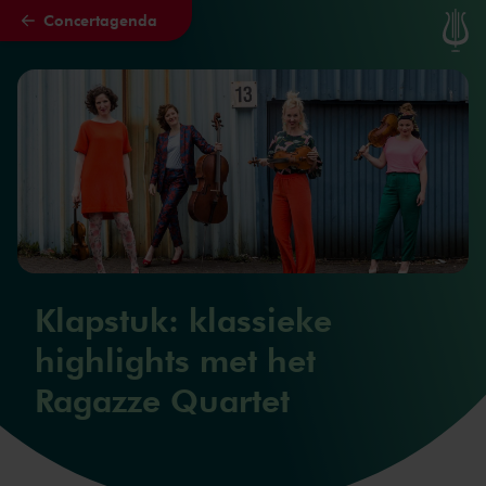
Concertagenda
Naar hoofdcontent
Klapstuk: klassieke
highlights met het
Ragazze Quartet