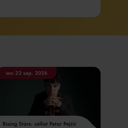
wo 23 sep. 2026
Rising Stars: cellist Petar Pejčić