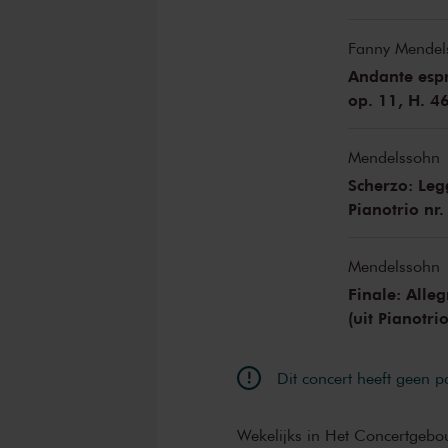
Fanny Mendel
Andante espre
op. 11, H. 4
Mendelssohn
Scherzo: Legg
Pianotrio nr.
Mendelssohn
Finale: Alle
(uit Pianotrio
Dit concert heeft geen 
Wekelijks in Het Concertgebo