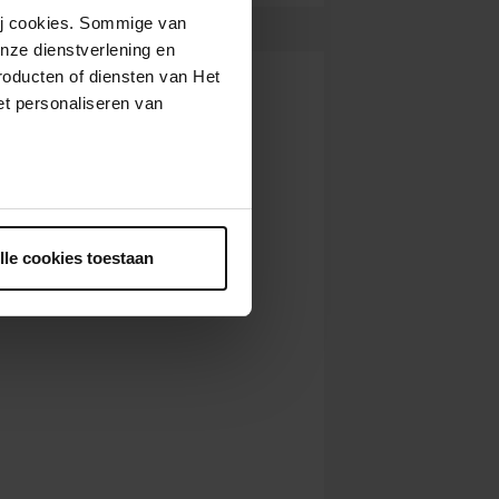
wij cookies. Sommige van
nze dienstverlening en
roducten of diensten van Het
t personaliseren van
ntrekken.
lle cookies toestaan