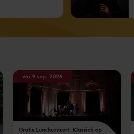
wo 9 sep. 2026
Gratis Lunchconcert: Klassiek op