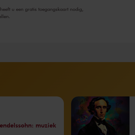
 heeft u een gratis toegangskaart nodig,
ellen.
endelssohn: muziek