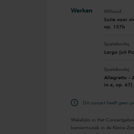
Werken
Milhaud
Suite voor vi
op. 157b
Sjostakovitsj
Largo (uit Pi
Sjostakovitsj
Allegretto - 
in e, op. 67)
Dit concert heeft geen 
Wekelijks in Het Concertgebo
kamermuziek in de Kleine Zaal