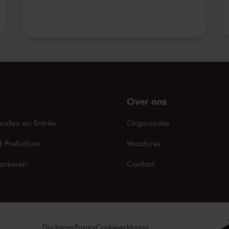
Over ons
enden en Entrée
Organisatie
 Preludium
Vacatures
arkeren
Contact
Disclaimer
Privacy
Cookieverklaring