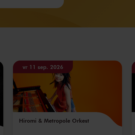
vr 11 sep. 2026
Hiromi & Metropole Orkest