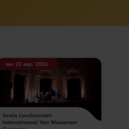
wo 23 sep. 2026
Gratis Lunchconcert:
Internationaal Van Wassenaer
Concours