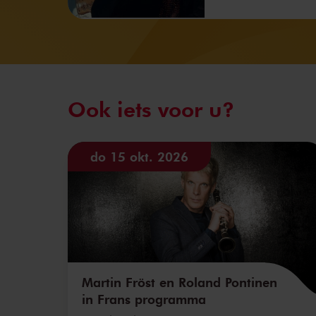
Ook iets voor u?
do 15 okt. 2026
Martin Fröst en Roland Pontinen
in Frans programma