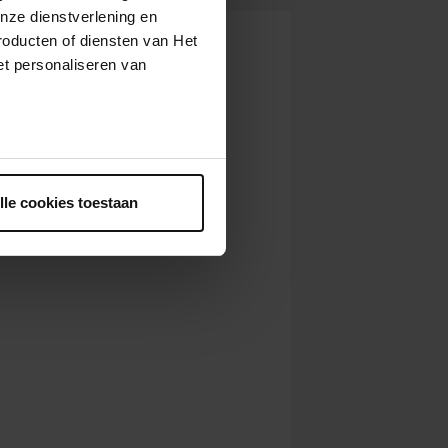
nze dienstverlening en
roducten of diensten van Het
t personaliseren van
ntrekken.
lle cookies toestaan