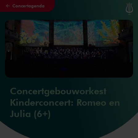
Concertagenda
Naar hoofdcontent
Concertgebouworkest
Kinderconcert: Romeo en
Julia (6+)