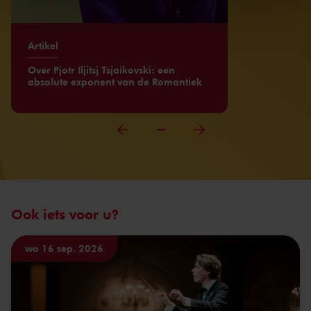
kunnen ontvangen en verwerken.
Artikel
Over Pjotr Iljitsj Tsjaikovski: een
absolute exponent van de Romantiek
Ook iets voor u?
wo 16 sep. 2026