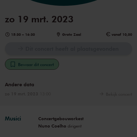
zo 19 mrt. 2023
15:30
–
16:30
Grote Zaal
vanaf 10,00
Dit concert heeft al plaatsgevonden
Bewaar dit concert
Andere data
zo 19 mrt. 2023
13:00
Bekijk concert
Musici
Concertgebouworkest
Nuno Coelho
dirigent