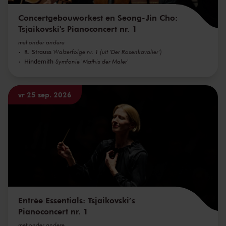
Concertgebouworkest en Seong-Jin Cho:
Tsjaikovski's Pianoconcert nr. 1
met onder andere
R. Strauss
Walzerfolge nr. 1 (uit 'Der Rosenkavalier')
Hindemith
Symfonie 'Mathis der Maler'
vr 25 sep. 2026
Entrée Essentials: Tsjaikovski’s
Pianoconcert nr. 1
met onder andere