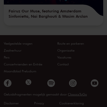
Fairuz Our Muse, featuring Amsterdam
Sinfonietta, Nai Barghouti & Wasim Arslan
Veelgestelde vragen
Route en parkeren
Zaalverhuur
Organisatie
Pers
Vacatures
Concertvrienden en Entrée
Contact
Maandblad Preludium
Geluidsfragmenten mogelijk gemaakt door
ClassicsToGo
Disclaimer
Privacy
Cookieverklaring