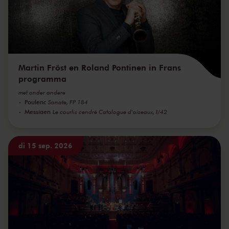
Martin Fröst en Roland Pontinen in Frans
programma
met onder andere
Poulenc
Sonate, FP 184
Messiaen
Le courlis cendré Catalogue d'oiseaux, I/42
di 15 sep. 2026