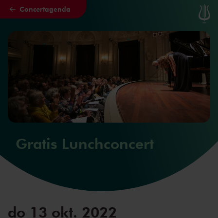
Concertagenda
Naar hoofdcontent
Gratis Lunchconcert
do 13 okt. 2022