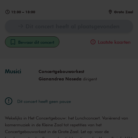
12:30
–
13:00
Grote Zaal
Dit concert heeft al plaatsgevonden
Laatste kaarten
Bewaar dit concert
Musici
Concertgebouworkest
Gianandrea Noseda
dirigent
Dit concert heeft geen pauze
Wekelijks in Het Concertgebouw: het Lunchconcert. Variërend van
kamermuziek in de Kleine Zaal tot repetities van het
Concertgebouworkest in de Grote Zaal. Let op: voor de