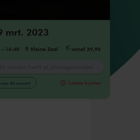
9 mrt. 2023
5
–
16:40
Kleine Zaal
vanaf 39,90
Dit concert heeft al plaatsgevonden
Laatste kaarten
aar dit concert