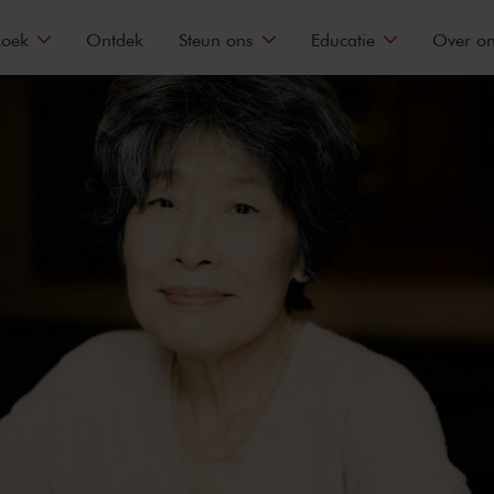
zoek
Ontdek
Steun ons
Educatie
Over o