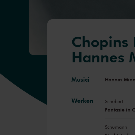
Chopins 
Hannes 
Musici
Hannes Min
Werken
Schubert
Fantasie in 
Schumann