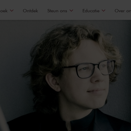
zoek
Ontdek
Steun ons
Educatie
Over o