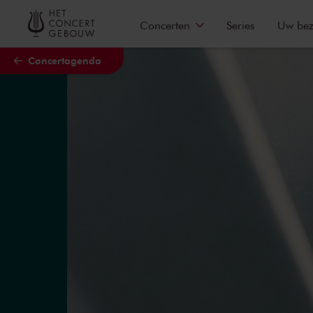
Naar hoofdcontent
Concerten
Series
Uw be
Concertagenda