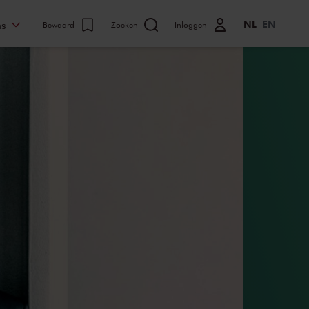
NL
EN
ns
Bewaard
Zoeken
Inloggen