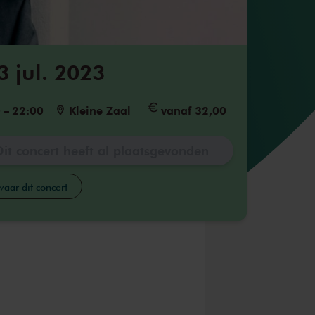
3 jul. 2023
0
–
22:00
Kleine Zaal
vanaf 32,00
Dit concert heeft al plaatsgevonden
aar dit concert