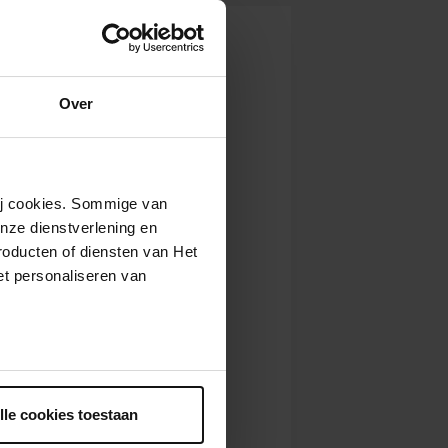
Over
wij cookies. Sommige van
nze dienstverlening en
roducten of diensten van Het
t personaliseren van
ntrekken.
lle cookies toestaan