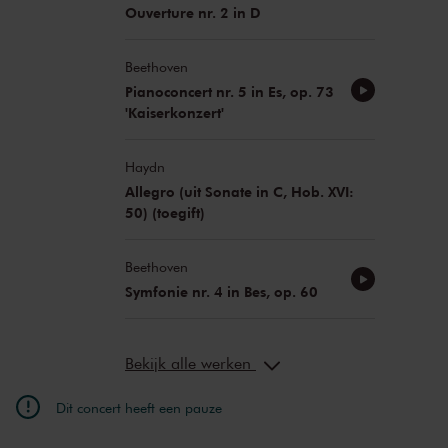
Ouverture nr. 2 in D
Beethoven
Pianoconcert nr. 5 in Es, op. 73
'Kaiserkonzert'
Haydn
Allegro (uit Sonate in C, Hob. XVI:
50) (toegift)
Beethoven
Symfonie nr. 4 in Bes, op. 60
Bekijk alle werken
Dit concert heeft een pauze