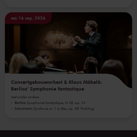
wo 16 sep. 2026
Concertgebouworkest & Klaus Mäkelä:
Berlioz' Symphonie fantastique
met onder andere
Berlioz
Symphonie fantastique, H 48, op. 14
Schumann
Symfonie nr. 1 in Bes, op. 38 'Frühling'