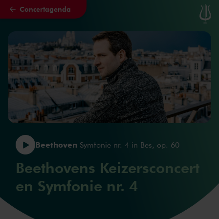
Concertagenda
Naar hoofdcontent
Beethoven
Symfonie nr. 4 in Bes, op. 60
Beethovens Keizersconcert
en Symfonie nr. 4