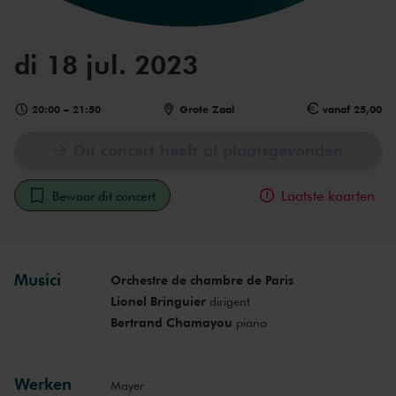
di 18 jul. 2023
20:00
–
21:50
Grote Zaal
vanaf 25,00
Dit concert heeft al plaatsgevonden
Laatste kaarten
Bewaar dit concert
Musici
Orchestre de chambre de Paris
Lionel Bringuier
dirigent
Bertrand Chamayou
piano
Werken
Mayer