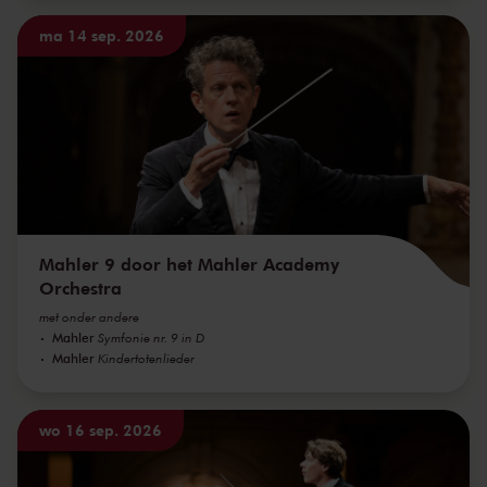
ma 14 sep. 2026
Mahler 9 door het Mahler Academy
Orchestra
met onder andere
Mahler
Symfonie nr. 9 in D
Mahler
Kindertotenlieder
wo 16 sep. 2026