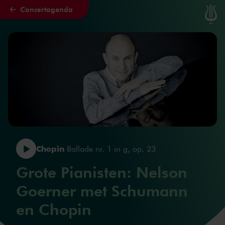
Concertagenda
Naar hoofdcontent
Chopin
Ballade nr. 1 in g, op. 23
Grote Pianisten: Nelson
Goerner met Schumann
en Chopin