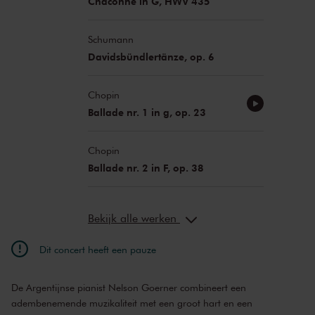
Chaconne in G, HWV 435
Schumann
Davidsbündlertänze, op. 6
Chopin
Ballade nr. 1 in g, op. 23
Chopin
Ballade nr. 2 in F, op. 38
Bekijk alle werken
Dit concert heeft een pauze
De Argentijnse pianist Nelson Goerner combineert een
adembenemende muzikaliteit met een groot hart en een