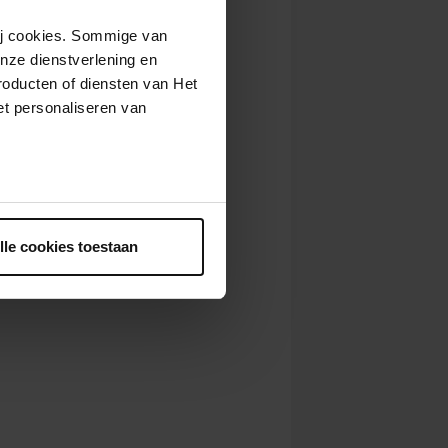
wij cookies. Sommige van
nze dienstverlening en
roducten of diensten van Het
t personaliseren van
ntrekken.
lle cookies toestaan