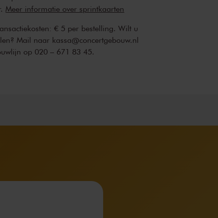
r.
Meer informatie over sprintkaarten
transactiekosten: € 5 per bestelling. Wilt u
ellen? Mail naar kassa@concertgebouw.nl
ouwlijn op 020 – 671 83 45.