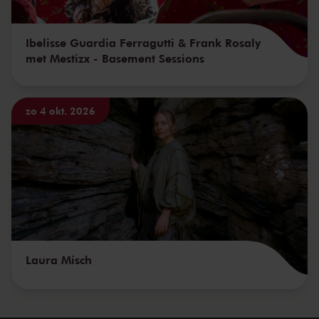
Ibelisse Guardia Ferragutti & Frank Rosaly
met Mestizx - Basement Sessions
zo 4 okt. 2026
Laura Misch