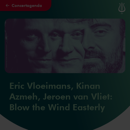
Concertagenda
Naar hoofdcontent
Eric Vloeimans, Kinan
Azmeh, Jeroen van Vliet:
Blow the Wind Easterly