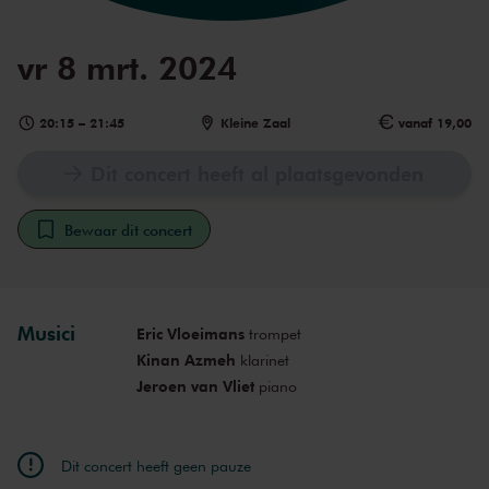
vr 8 mrt. 2024
20:15
–
21:45
Kleine Zaal
vanaf 19,00
Dit concert heeft al plaatsgevonden
Bewaar dit concert
Musici
Eric Vloeimans
trompet
Kinan Azmeh
klarinet
Jeroen van Vliet
piano
Dit concert heeft geen pauze