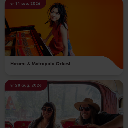
vr 11 sep. 2026
Hiromi & Metropole Orkest
vr 28 aug. 2026