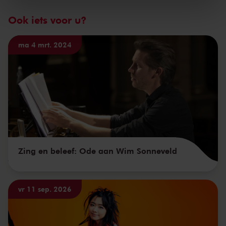
kunnen ontvangen en verwerken.
Ook iets voor u?
ma 4 mrt. 2024
Zing en beleef: Ode aan Wim Sonneveld
vr 11 sep. 2026