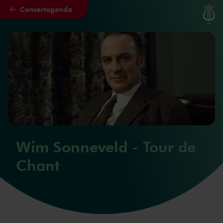
Concertagenda
Naar hoofdcontent
Wim Sonneveld - Tour de
Chant