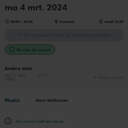
ma 4 mrt. 2024
20:00
–
22:00
Koorzaal
vanaf 24,00
Dit concert heeft al plaatsgevonden
Bewaar dit concert
Andere data
ma 11 mrt.
20:00
Bekijk concert
2024
Musici
Hans Veldhuizen
Dit concert heeft een pauze