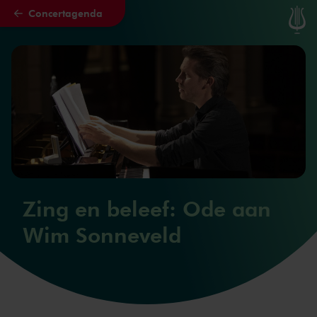
Concertagenda
Naar hoofdcontent
Zing en beleef: Ode aan
Wim Sonneveld