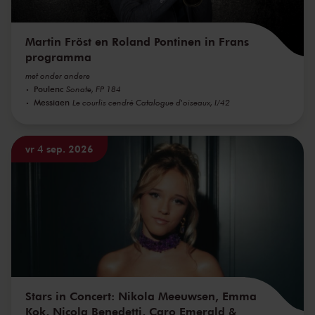
Martin Fröst en Roland Pontinen in Frans
programma
met onder andere
Poulenc
Sonate, FP 184
Messiaen
Le courlis cendré Catalogue d'oiseaux, I/42
vr 4 sep. 2026
Stars in Concert: Nikola Meeuwsen, Emma
Kok, Nicola Benedetti, Caro Emerald &