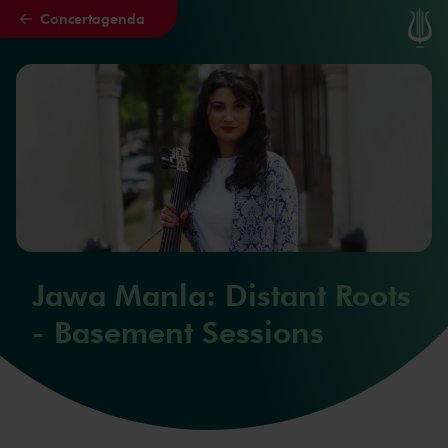
Concertagenda
Naar hoofdcontent
Jawa Manla: Distant Roots
- Basement Sessions