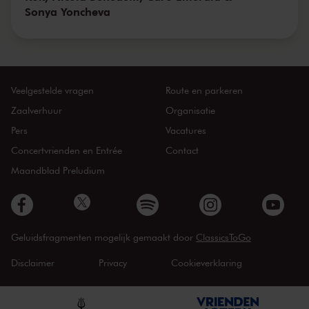
Sonya Yoncheva
Veelgestelde vragen
Route en parkeren
Zaalverhuur
Organisatie
Pers
Vacatures
Concertvrienden en Entrée
Contact
Maandblad Preludium
Geluidsfragmenten mogelijk gemaakt door
ClassicsToGo
Disclaimer
Privacy
Cookieverklaring