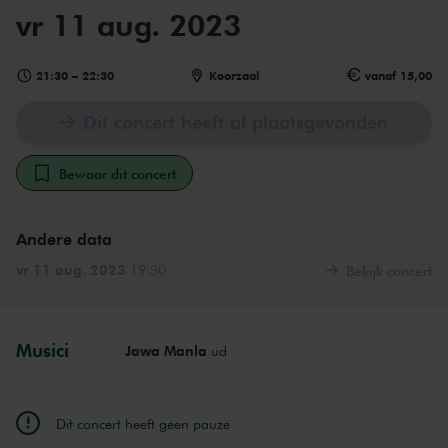
vr 11 aug. 2023
21:30
–
22:30
Koorzaal
vanaf 15,00
Dit concert heeft al plaatsgevonden
Bewaar dit concert
Andere data
vr 11 aug. 2023
19:30
Bekijk concert
Musici
Jawa Manla
ud
Dit concert heeft geen pauze