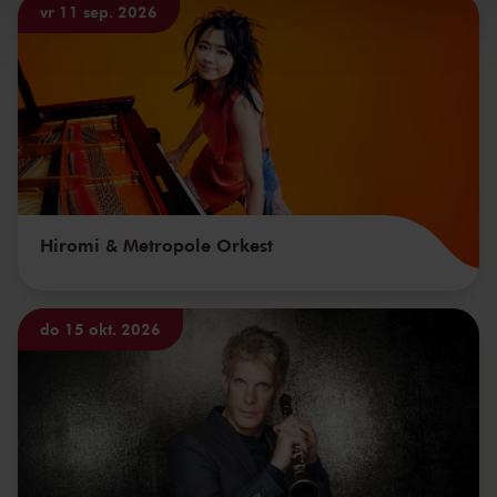
kunnen ontvangen en verwerken.
vr 11 sep. 2026
Hiromi & Metropole Orkest
do 15 okt. 2026