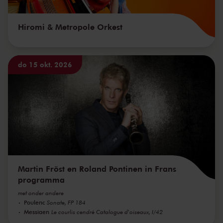
Hiromi & Metropole Orkest
do 15 okt. 2026
Martin Fröst en Roland Pontinen in Frans
programma
met onder andere
Poulenc
Sonate, FP 184
Messiaen
Le courlis cendré Catalogue d'oiseaux, I/42