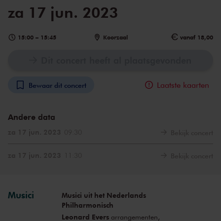
za 17 jun. 2023
15:00
–
15:45
Koorzaal
vanaf 18,00
Dit concert heeft al plaatsgevonden
Laatste kaarten
Bewaar dit concert
Andere data
za 17 jun. 2023
09:30
Bekijk concert
za 17 jun. 2023
11:30
Bekijk concert
Musici
Musici uit het Nederlands
Philharmonisch
Leonard Evers
arrangementen,