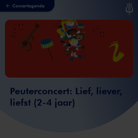
Concertagenda
Naar hoofdcontent
Peuterconcert: Lief, liever,
liefst (2-4 jaar)